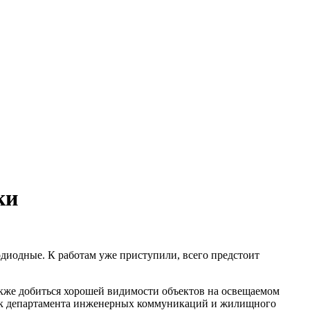
ки
иодные. К работам уже приступили, всего предстоит
также добиться хорошей видимости объектов на освещаемом
льник департамента инженерных коммуникаций и жилищного