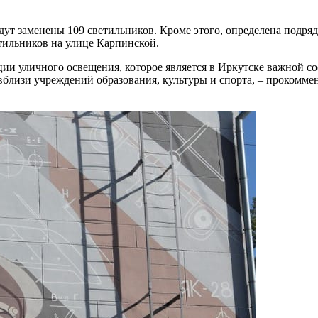
дут заменены 109 светильников. Кроме этого, определена подря
тильников на улице Карпинской.
ции уличного освещения, которое является в Иркутске важной с
вблизи учреждений образования, культуры и спорта, – прокомме