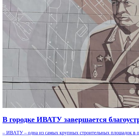
В городке ИВАТУ завершается благоуст
– ИВАТУ – одна из самых крупных строительных площадок в об