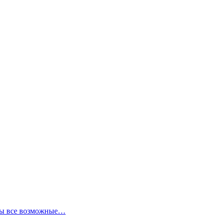
аны все возможные…