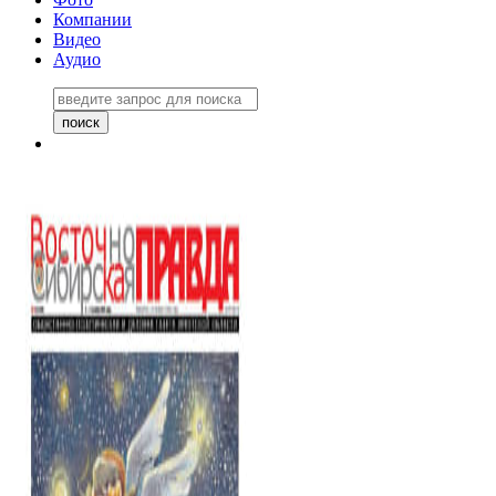
Компании
Видео
Аудио
Восточно-Сибирская правда
06 ноября