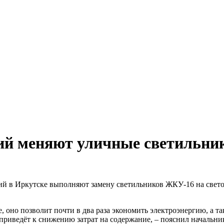
ий меняют уличные светильни
й в Иркутске выполняют замену светильников ЖКУ-16 на светод
е, оно позволит почти в два раза экономить электроэнергию, а 
что приведёт к снижению затрат на содержание, – пояснил нача