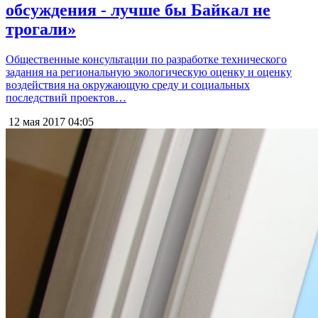
обсуждения - лучше бы Байкал не
трогали»
Общественные консультации по разработке технического
задания на региональную экологическую оценку и оценку
воздействия на окружающую среду и социальных
последствий проектов…
12 мая 2017
04:05