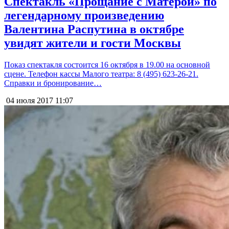
Спектакль «Прощание с Матёрой» по
легендарному произведению
Валентина Распутина в октябре
увидят жители и гости Москвы
Показ спектакля состоится 16 октября в 19.00 на основной
сцене. Телефон кассы Малого театра: 8 (495) 623-26-21.
Справки и бронирование…
04 июля 2017
11:07