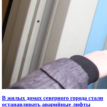
В жилых домах северного города стали
останавливать аварийные лифты