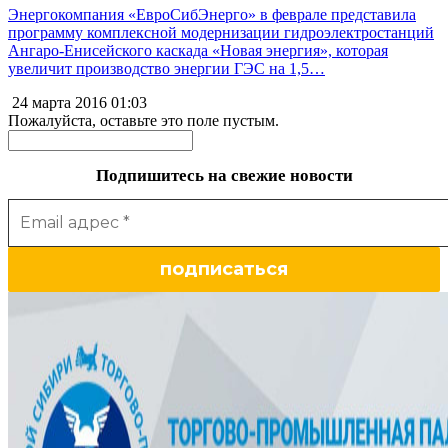
Энергокомпания «ЕвроСибЭнерго» в феврале представила
программу комплексной модернизации гидроэлектростанций
Ангаро-Енисейского каскада «Новая энергия», которая
увеличит производство энергии ГЭС на 1,5…
24 марта 2016
01:03
Пожалуйста, оставьте это поле пустым.
Подпишитесь на свежие новости