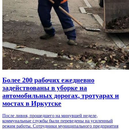
Более 200 рабочих ежедневно
задействованы в уборке на
автомобильных дорогах, тротуарах и
мостах в Иркутске
После ливня, прошедшего на минувшей неделе,
коммунальные службы были переведены на усиленный
режим работы. Сотрудники муниципального предприятия