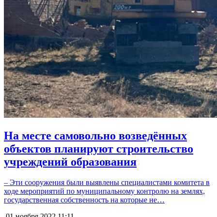
На месте самовольно возведённых
объектов планируют строительство
учреждений образования
– Эти сооружения были выявлены специалистами комитета в
ходе мероприятий по муниципальному контролю на землях,
государственная собственность на которые не…
01 ноября 2022
11:11