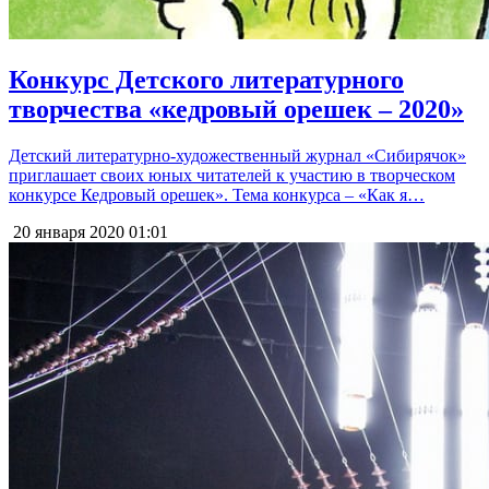
Конкурс Детского литературного
творчества «кедровый орешек – 2020»
Детский литературно-художественный журнал «Сибирячок»
приглашает своих юных читателей к участию в творческом
конкурсе Кедровый орешек». Тема конкурса – «Как я…
20 января 2020
01:01