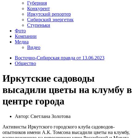
Губерния
Конкурент
Иркутский репортер
Сибирский энергетик
Ступеньки
Фото
Компании
Медиа
Видео
Восточно-Сибирская правда от 13.06.2023
Общество
Иркутские садоводы
высадили цветы на клумбу в
центре города
Автор: Светлана Золотова
Активисты Иркутского городского клуба садоводов-
опытников имени А.К. Томсона высадили цветы на клумбу,
расположенную на пересечении улиц Российской и Марата.