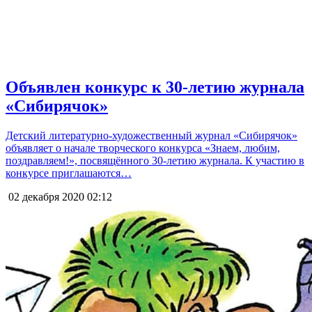
Объявлен конкурс к 30-летию журнала
«Сибирячок»
Детский литературно-художественный журнал «Сибирячок»
объявляет о начале творческого конкурса «Знаем, любим,
поздравляем!», посвящённого 30-летию журнала. К участию в
конкурсе приглашаются…
02 декабря 2020
02:12