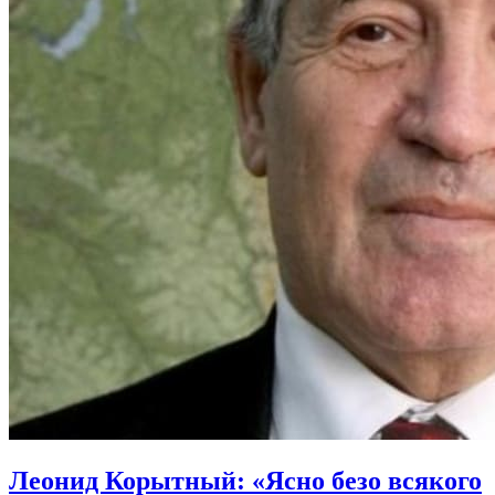
Леонид Корытный: «Ясно безо всякого