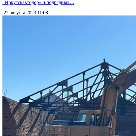
«Иркутскавтодор» и подрядных…
22 августа 2023
11:08