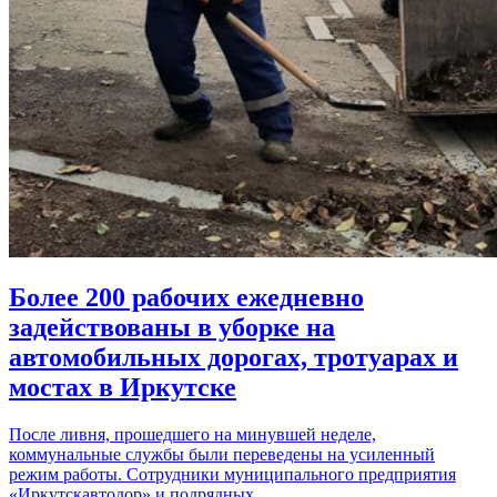
Более 200 рабочих ежедневно
задействованы в уборке на
автомобильных дорогах, тротуарах и
мостах в Иркутске
После ливня, прошедшего на минувшей неделе,
коммунальные службы были переведены на усиленный
режим работы. Сотрудники муниципального предприятия
«Иркутскавтодор» и подрядных…