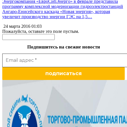
Энергокомпания «ЕвроСибЭнерго» в феврале представила
программу комплексной модернизации гидроэлектростанций
Ангаро-Енисейского каскада «Новая энергия», которая
увеличит производство энергии ГЭС на 1,5…
24 марта 2016
01:03
Пожалуйста, оставьте это поле пустым.
Подпишитесь на свежие новости