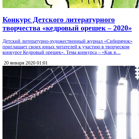
Конкурс Детского литературного
творчества «кедровый орешек – 2020»
Детский литературно-художественный журнал «Сибирячок»
приглашает своих юных читателей к участию в творческом
конкурсе Кедровый орешек». Тема конкурса – «Как я…
20 января 2020
01:01