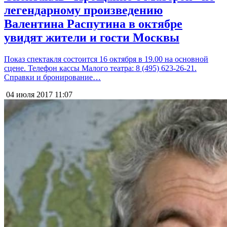
легендарному произведению
Валентина Распутина в октябре
увидят жители и гости Москвы
Показ спектакля состоится 16 октября в 19.00 на основной
сцене. Телефон кассы Малого театра: 8 (495) 623-26-21.
Справки и бронирование…
04 июля 2017
11:07