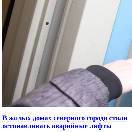
В жилых домах северного города стали
останавливать аварийные лифты