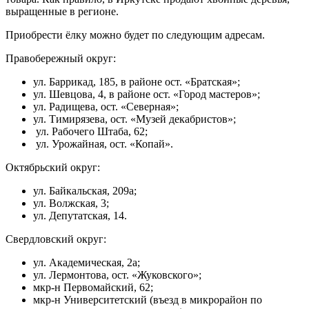
выращенные в регионе.
Приобрести ёлку можно будет по следующим адресам.
Правобережный округ:
ул. Баррикад, 185, в районе ост. «Братская»;
ул. Шевцова, 4, в районе ост. «Город мастеров»;​ ​ ​
ул. Радищева, ост. «Северная»;​ ​ ​ ​
ул. Тимирязева, ост. «Музей декабристов»;​ ​ ​
ул. Рабочего Штаба, 62;
ул. Урожайная, ост. «Копай».
Октябрьский округ:
ул. Байкальская, 209а;​
ул. Волжская, 3;​ ​ ​ ​ ​ ​ ​
ул. Депутатская, 14.
Свердловский округ:
ул. Академическая, 2а;​
ул. Лермонтова, ост. «Жуковского»;​ ​ ​ ​ ​ ​
мкр-н Первомайский, 62;
мкр-н Университетский (въезд в микрорайон по