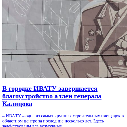
В городке ИВАТУ завершается
благоустройство аллеи генерала
Калицова
– ИВАТУ – одна из самых крупных строительных площадок в
областном центре за последние несколько лет. Здесь
задействованы все возможные…