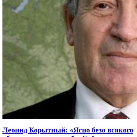
Леонид Корытный: «Ясно безо всякого