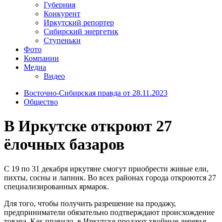
Губерния
Конкурент
Иркутский репортер
Сибирский энергетик
Ступеньки
Фото
Компании
Медиа
Видео
Восточно-Сибирская правда от 28.11.2023
Общество
В Иркутске откроют 27
ёлочных базаров
С 19 по 31 декабря иркутяне смогут приобрести живые ели,
пихты, сосны и лапник. Во всех районах города откроются 27
специализированных ярмарок.​
Для того, чтобы получить разрешение на продажу,
предприниматели обязательно подтверждают происхождение
товара. Как правило, в Иркутске продают хвойные деревья,