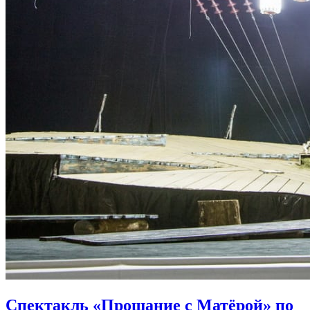
Спектакль «Прощание с Матёрой» по