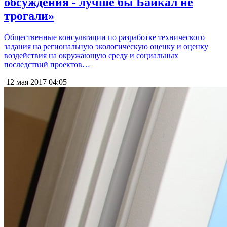
обсуждения - лучше бы Байкал не
трогали»
Общественные консультации по разработке технического
задания на региональную экологическую оценку и оценку
воздействия на окружающую среду и социальных
последствий проектов…
12 мая 2017
04:05