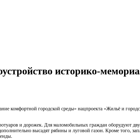
гоустройство историко-мемори
ние комфортной городской среды» нацпроекта «Жильё и городск
ротуаров и дорожек. Для маломобильных граждан оборудуют дву
дополнительно высадят рябины и луговой газон. Кроме того, за
тенды.