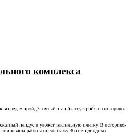
ального комплекса
ая среда» пройдёт пятый этап благоустройства историко-
скатный пандус и уложат тактильную плитку. В историко-
планированы работы по монтажу 36 светодиодных