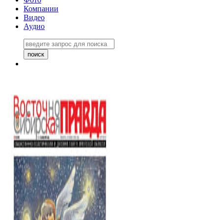
Компании
Видео
Аудио
Восточно-Сибирская правда
06 ноября