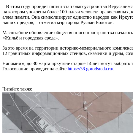
– В этом году пройдет пятый этап благоустройства Иерусалимс
на котором упокоены более 100 тысяч человек: православных, 
аллея памяти. Она символизирует единство народов как Иркутс
наших предков, – отметил мэр города Руслан Болотов.
Масштабное обновление общественного пространства началось 
«Жильё и городская среда».
За это время на территории историко-мемориального комплек
12 гранитных информационных стендов, скамейки и урны, созд
Напомним, до 30 марта иркутяне старше 14 лет могут выбрать
Голосование проходит на сайте
https://38.gorodsreda.ru/
.
Читайте также