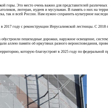
кой горы. Это место очень важно для представителей различных 
католиков, лютеран, иудеев и мусульман. В память о них на тер
ка, так и всей России. Нам нужно сохранить культурное наследи
в 2017 году с реконструкции Иерусалимской лестницы. С 2018 
са обустроили пешеходные дорожки, наружное освещение, систе
али аллею памяти об иркутянах разного вероисповедания, прове
 территорию, которую благоустроят в 2025 году по федеральной