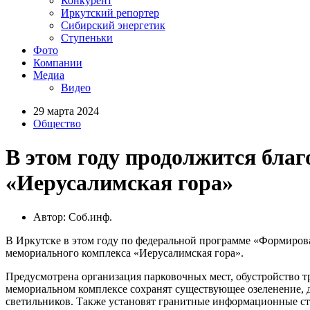
Конкурент
Иркутский репортер
Сибирский энергетик
Ступеньки
Фото
Компании
Медиа
Видео
29 марта 2024
Общество
В этом году продолжится бла
«Иерусалимская гора»
Автор: Соб.инф.
В Иркутске в этом году по федеральной программе «Формирова
мемориального комплекса «Иерусалимская гора».
Предусмотрена организация парковочных мест, обустройство т
мемориальном комплексе сохранят существующее озеленение, 
светильников. Также установят гранитные информационные с