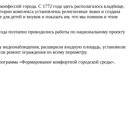
конфессий города. С 1772 года здесь располагалось кладбище,
ритории комплекса установлены религиозные знаки и создана
е для детей и внуков и показать им, что мы помним и чтим
года поэтапно проводились работы по национальному проекту
му видеонаблюдения, расширили входную площадь, установили
ли ремонт ограждения по всему периметру.
 программа «Формирование комфортной городской среды».