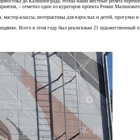
дивостока до Калининграда, чтобы наши местные ребята переним
риятия, – отметил один из кураторов проекта Роман Малинович
, мастер-классы, интерактивы для взрослых и детей, прогулки 
юдянке. Всего в этом году был реализован 21 художественный п