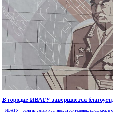
В городке ИВАТУ завершается благоуст
– ИВАТУ – одна из самых крупных строительных площадок в об