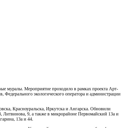
вые муралы. Мероприятие проходило в рамках проекта Арт-
в, Федерального экологического оператора и администрации
вска, Красноуральска, Иркутска и Ангарска. Обновили
3, Литвинова, 9, а также в микрорайоне Первомайский 13а и
арина, 13а и 44.