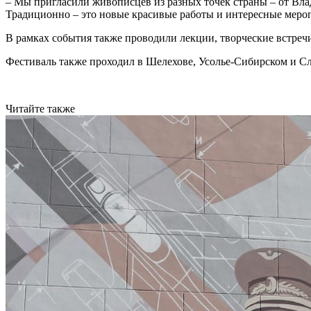
– Мы пригласили живописцев из разных точек страны – от Вла
Традиционно – это новые красивые работы и интересные мероп
В рамках события также проводили лекции, творческие встречи
Фестиваль также проходил в Шелехове, Усолье-Сибирском и Сл
Читайте также