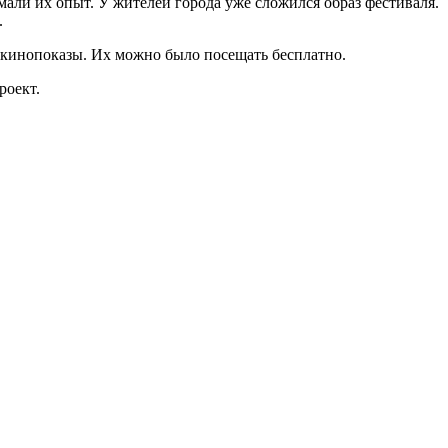
али их опыт. У жителей города уже сложился образ фестиваля.
.
и кинопоказы. Их можно было посещать бесплатно.
роект.