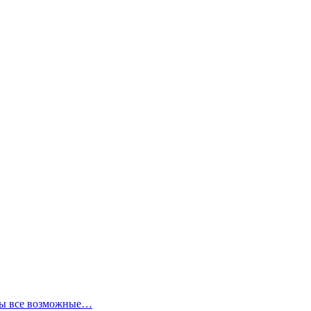
аны все возможные…