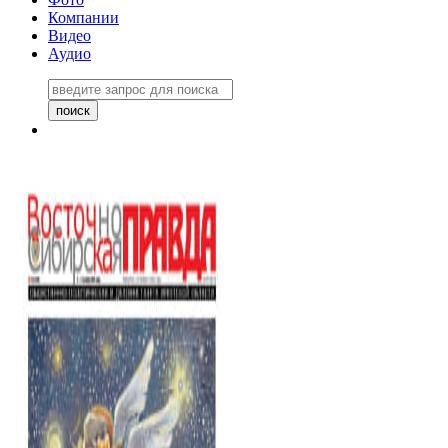
Компании
Видео
Аудио
Восточно-Сибирская правда
06 ноября