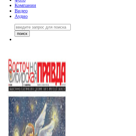
Компании
Видео
Аудио
Восточно-Сибирская правда
06 ноября