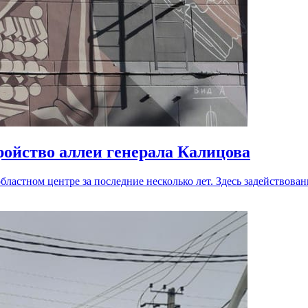
ройство аллеи генерала Калицова
ластном центре за последние несколько лет. Здесь задействов