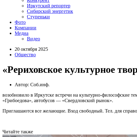
Конкурент
Иркутский репортер
Сибирский энергетик
Ступеньки
Фото
Компании
Медиа
Видео
20 октября 2025
Общество
«Рериховское культурное тво
Автор: Соб.инф.
возобновило в Иркутске встречи на культурно-философские тем
«Грибоедова», автобусов — «Свердловский рынок».
Приглашаются все желающие. Вход свободный. Тел. для справок:
Читайте также