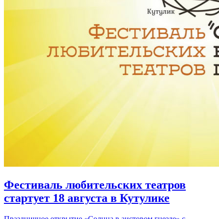
Фестиваль любительских театров
стартует 18 августа в Кутулике
Праздничное открытие «Солнца в аистовом гнезде» с