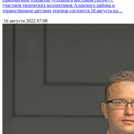
участием творческих коллективов Аларского района и
торжественное шествие театров состоится 18 августа на…
16 августа 2022
07:08