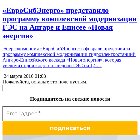
«ЕвроСибЭнерго» представило
программу комплексной модернизации
ГЭС на Ангаре и Енисее «Новая
энергия»
Энергокомпания «ЕвроСибЭнерго» в феврале представила
программу комплексной модернизации гидроэлектростанций
Ангаро-Енисейского каскада «Новая энергия», которая
увеличит производство энергии ГЭС на 1,5…
24 марта 2016
01:03
Пожалуйста, оставьте это поле пустым.
Подпишитесь на свежие новости