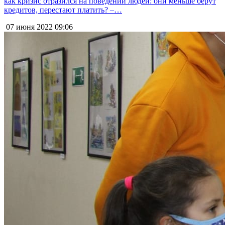
как кризис отразился на поведении людей: они меньше берут
кредитов, перестают платить? –…
07 июня 2022
09:06