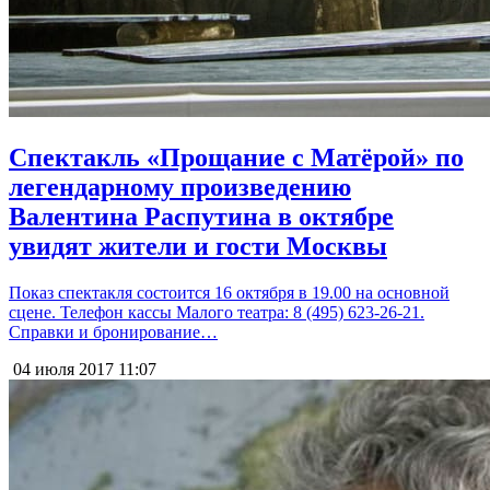
Спектакль «Прощание с Матёрой» по
легендарному произведению
Валентина Распутина в октябре
увидят жители и гости Москвы
Показ спектакля состоится 16 октября в 19.00 на основной
сцене. Телефон кассы Малого театра: 8 (495) 623-26-21.
Справки и бронирование…
04 июля 2017
11:07