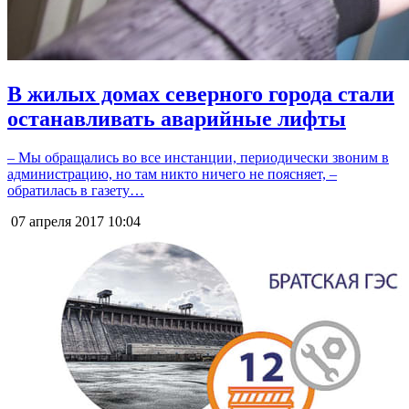
В жилых домах северного города стали
останавливать аварийные лифты
– Мы обращались во все инстанции, периодически звоним в
администрацию, но там никто ничего не поясняет, –
обратилась в газету…
07 апреля 2017
10:04