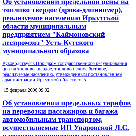
Об установлении предельной цены на
топливо твердое (дрова-длинномер),
реализуемое населению Иркутской
области муниципальным
предприятием "Каймоновский
леспромхоз" Усть-Кутского
муниципального образова
Руководствуясь Порядком государственного регулирования
цен на топливо твердое, топливо печное бытовое,
реализуемые населению, утвержденным постановлением
администрации Иркутской области от 5…
15 февраля 2006
09:02
Об установлении предельных тарифов
на перевозки пассажиров и багажа
автомобильным транспортом,
осуществляемые ИП Уваровской Л.С.
в режиме маршрутного такси по