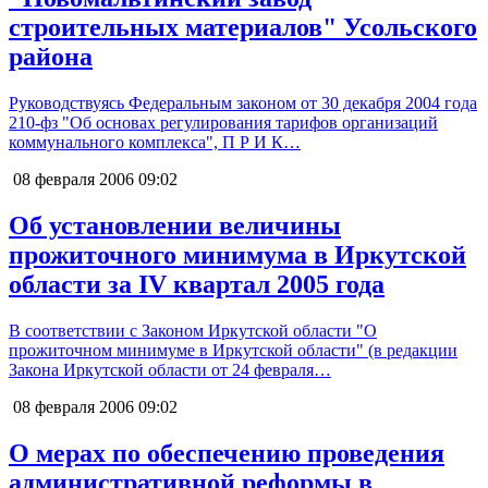
строительных материалов" Усольского
района
Руководствуясь Федеральным законом от 30 декабря 2004 года
210-фз "Об основах регулирования тарифов организаций
коммунального комплекса", П Р И К…
08 февраля 2006
09:02
Об установлении величины
прожиточного минимума в Иркутской
области за IV квартал 2005 года
В соответствии с Законом Иркутской области "О
прожиточном минимуме в Иркутской области" (в редакции
Закона Иркутской области от 24 февраля…
08 февраля 2006
09:02
О мерах по обеспечению проведения
административной реформы в