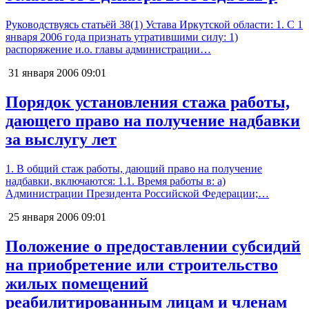
Руководствуясь статьёй 38(1) Устава Иркутской области: 1. С 1
января 2006 года признать утратившими силу: 1)
распоряжение и.о. главы администрации…
31 января 2006
09:01
Порядок установления стажа работы,
дающего право на получение надбавки
за выслугу лет
1. В общий стаж работы, дающий право на получение
надбавки, включаются: 1.1. Время работы в: а)
Администрации Президента Российской Федерации;…
25 января 2006
09:01
Положение о предоставлении субсидий
на приобретение или строительство
жилых помещений
реабилитированным лицам и членам