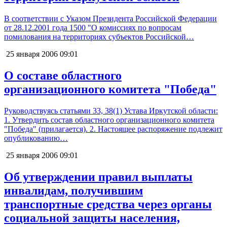
В соответствии с Указом Президента Российской Федерации
от 28.12.2001 года 1500 "О комиссиях по вопросам
помилования на территориях субъектов Российской…
25 января 2006
09:01
О составе областного
организационного комитета "Победа"
Руководствуясь статьями 33, 38(1) Устава Иркутской области:
1. Утвердить состав областного организационного комитета
"Победа" (прилагается). 2. Настоящее распоряжение подлежит
опубликованию…
25 января 2006
09:01
Об утверждении правил выплаты
инвалидам, получившим
транспортные средства через органы
социальной защиты населения,