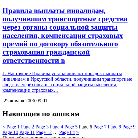
Правила выплаты инвалидам,
получившим транспортные средства
через органы социальной защиты
населения, компенсации страховых
премий по договору обязательного
страхования гражданской
ответственности в
1. Настоящие Правила устанавливают порядок выплаты
инвалидам в Иркутской области, получившим транспортные
средства через органы социальной защиты населения,
компенсации страховых…
25 января 2006
09:01
Навигация по записям
<
Page
1
Page
2
Page
3
Page
4
Page
5
Page
6
Page
7
Page
8
Page
9
Page
10
Page
11
Page
12
…
Page
64
>
Пожалуйста, оставьте это поле пустым.