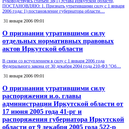
Руководствуясь статьей 38(1) Устава Иркутской области,
ПОСТАНОВЛЯЮ: 1. Признать утратившими силу с 1 января
2006 года: 1) постановление губернатора области…
31 января 2006
09:01
О признании утратившими силу
отдельных нормативных правовых
актов Иркутской области
В связи со вступлением в силу с 1 января 2006 года
Федерального закона от 30 декабря 2004 года 210-ФЗ "Об…
31 января 2006
09:01
О признании утратившими силу
распоряжения и.о. главы
администрации Иркутской области от
17 июня 2005 года 41-рг и
распоряжения губернатора Иркутской
области от 9 декабря 2005 года 522-р