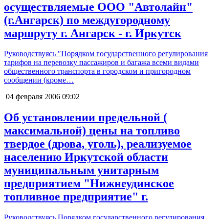
осуществляемые ООО "Автолайн"
(г.Ангарск) по междугородному
маршруту г. Ангарск - г. Иркутск
Руководствуясь "Порядком государственного регулирования
тарифов на перевозку пассажиров и багажа всеми видами
общественного транспорта в городском и пригородном
сообщении (кроме…
04 февраля 2006
09:02
Об установлении предельной (
максимальной) цены на топливо
твердое (дрова, уголь), реализуемое
населению Иркутской области
муниципальным унитарным
предприятием "Нижнеудинское
топливное предприятие" г.
Руководствуясь Порядком государственного регулирования