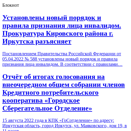
Блокнот
Установлены новый порядок и
правила признания лица инвалидом.
Прокуратура Кировского района г.
Иркутска разъясняет
Постановлением Правительства Российской Федерации от
05.04.2022 № 588 установлены новый порядок и правила
признания лица инвалидом. В соответствии с правилами…
Отчёт об итогах голосования на
внеочередном общем собрании членов
Кредитного потребительского
кооператива «Городское
Сберегательное Отделение»
15 августа 2022 года в КПК «ГоСотделение» по адресу:
Иркутская область, город Иркутск, ул. Маяковского, дом 19, в
11 часов…