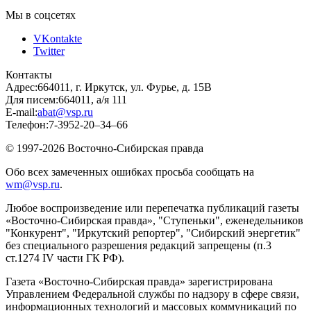
Мы в соцсетях
VKontakte
Twitter
Контакты
Адрес:
664011, г. Иркутск, ул. Фурье, д. 15В
Для писем:
664011, а/я 111
E-mail:
abat@vsp.ru
Телефон:
7-3952-20–34–66
© 1997-2026 Восточно-Сибирская правда
Обо всех замеченных ошибках просьба сообщать на
wm@vsp.ru
.
Любое воспроизведение или перепечатка публикаций газеты
«Восточно-Сибирская правда», "Ступеньки", еженедельников
"Конкурент", "Иркутский репортер", "Сибирский энергетик"
без специального разрешения редакций запрещены (п.3
ст.1274 IV части ГК РФ).
Газета «Восточно-Сибирская правда» зарегистрирована
Управлением Федеральной службы по надзору в сфере связи,
информационных технологий и массовых коммуникаций по