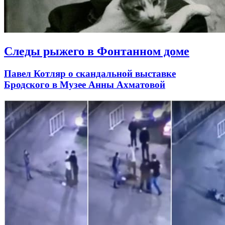
Следы рыжего в Фонтанном доме
Павел Котляр о скандальной выставке
Бродского в Музее Анны Ахматовой