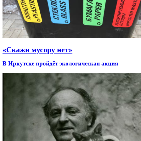
«Скажи мусору нет»
В Иркутске пройдёт экологическая акция