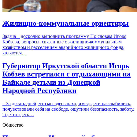
Жилищно-коммунальные ориентиры
Задача – досрочно выполнить программу По словам Игоря
Кобзева, вопросы, связанные с жилищно-коммунальным
хозяйством и расселением аварийного жилищного фонда,
являются…
Губернатор Иркутской области Игорь
Кобзев встретился с отдыхающими на
Байкале детьми из Донецкой
Народной Республики
– За десять дней, что мы здесь находимся, дети расслабились,
почувствовали себя на свободе, ощутили безопасность, заботу.
То, что здесь…
Общество