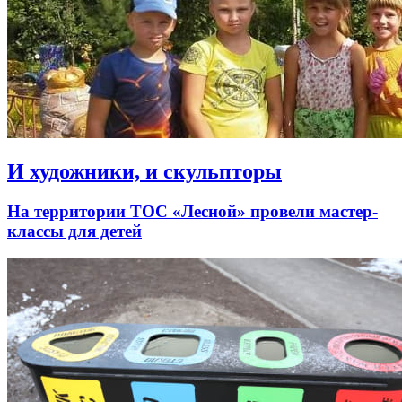
И художники, и скульпторы
На территории ТОС «Лесной» провели мастер-
классы для детей