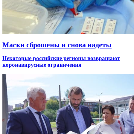
Маски сброшены и снова надеты
Некоторые российские регионы возвращают
коронавирусные ограничения