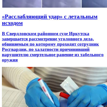
«Расслабляющий удар» с летальным
исходом
В Свердловском районном суде Иркутска
завершается рассмотрение уголовного дела,
обвиняемым по которому проходит сотрудник
Росгвардии, по халатности причинивший
нарушителю смертельное ранение из табельного
оружия