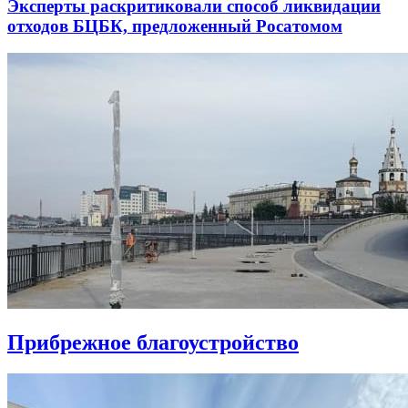
Эксперты раскритиковали способ ликвидации
отходов БЦБК, предложенный Росатомом
Прибрежное благоустройство