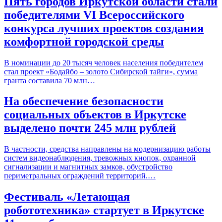
Пять городов Иркутской области стали
победителями VI Всероссийского
конкурса лучших проектов создания
комфортной городской среды
В номинации до 20 тысяч человек населения победителем
стал проект «Бодайбо – золото Сибирской тайги», сумма
гранта составила 70 млн…
На обеспечение безопасности
социальных объектов в Иркутске
выделено почти 245 млн рублей
В частности, средства направлены на модернизацию работы
систем видеонаблюдения, тревожных кнопок, охранной
сигнализации и магнитных замков, обустройство
периметральных ограждений территорий.…
Фестиваль «Летающая
робототехника» стартует в Иркутске