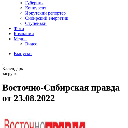
Губерния
Конкурент
Иркутский репортер
Сибирский энергетик
Ступеньки
Фото
Компании
Медиа
Видео
Выпуски
:
Календарь
загрузка
Восточно-Сибирская правда
от 23.08.2022