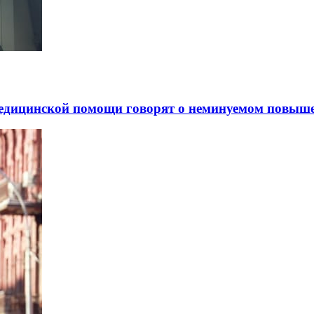
медицинской помощи говорят о неминуемом повыш