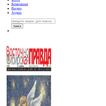
Компании
Видео
Аудио
Восточно-Сибирская правда
06 ноября