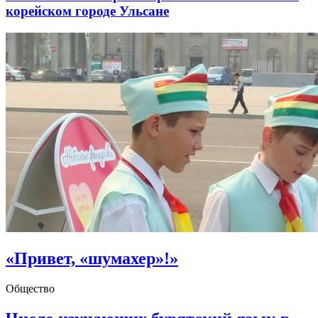
корейском городе Ульсане
«Привет, «шумахер»!»
Общество