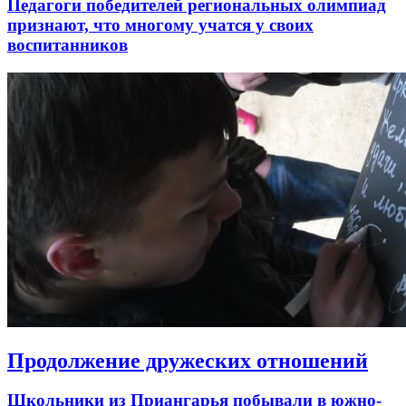
Педагоги победителей региональных олимпиад
признают, что многому учатся у своих
воспитанников
Продолжение дружеских отношений
Школьники из Приангарья побывали в южно-