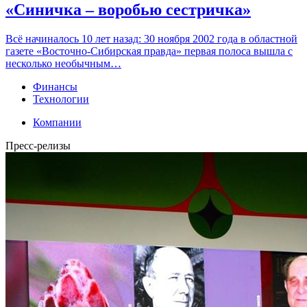
«Синичка – воробью сестричка»
Всё начиналось 10 лет назад: 30 ноября 2002 года в областной
газете «Восточно-Сибирская правда» первая полоса вышла с
несколько необычным…
Финансы
Технологии
Компании
Пресс-релизы