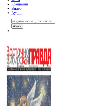
Компании
Видео
Аудио
Восточно-Сибирская правда
06 ноября