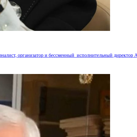
рналист, организатор и бессменный исполнительный директор 