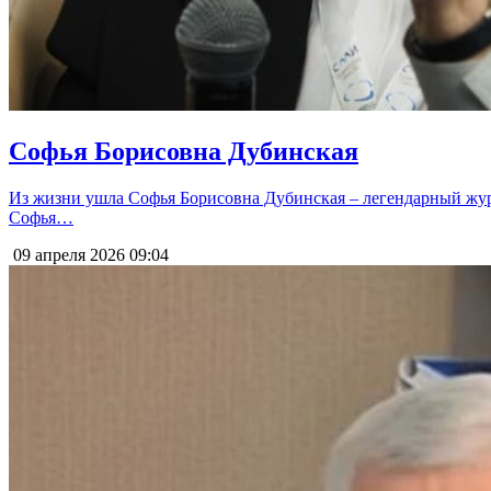
Софья Борисовна Дубинская
Из жизни ушла Софья Борисовна Дубинская – легендарный жу
Софья…
09 апреля 2026
09:04