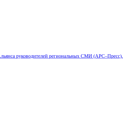
Альянса руководителей региональных СМИ (АРС–Пресс).