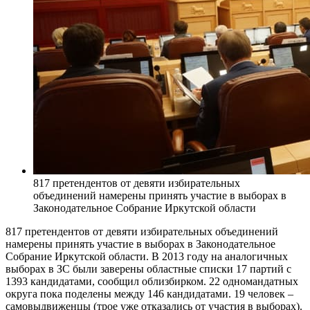
817 претендентов от девяти избирательных
объединений намерены принять участие в выборах в
Законодательное Собрание Иркутской области
817 претендентов от девяти избирательных объединений
намерены принять участие в выборах в Законодательное
Собрание Иркутской области. В 2013 году на аналогичных
выборах в ЗС были заверены областные списки 17 партий с
1393 кандидатами, сообщил облизбирком. 22 одномандатных
округа пока поделены между 146 кандидатами. 19 человек –
самовыдвиженцы (трое уже отказались от участия в выборах).