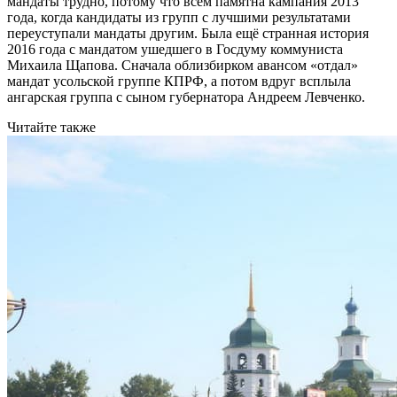
мандаты трудно, потому что всем памятна кампания 2013
года, когда кандидаты из групп с лучшими результатами
переуступали мандаты другим. Была ещё странная история
2016 года с мандатом ушедшего в Госдуму коммуниста
Михаила Щапова. Сначала облизбирком авансом «отдал»
мандат усольской группе КПРФ, а потом вдруг всплыла
ангарская группа с сыном губернатора Андреем Левченко.
Читайте также