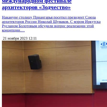
международном фестивале
архитекторов «Зодчество»
Накануне столицу Приангарья посетил президент Союза
архитекторов России Николай Шумаков. С мэром Иркутска
Русланом Болотовым обсудили вопрос реализации этой
концепции.…
21 ноября 2023
12:11