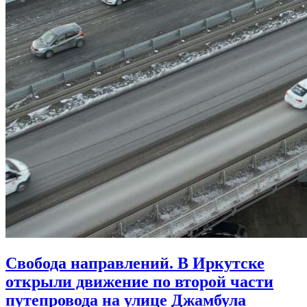
Свобода направлений. В Иркутске
открыли движение по второй части
путепровода на улице Джамбула