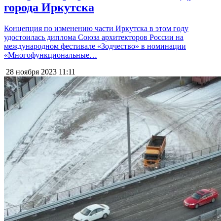
города Иркутска
Концепция по изменению части Иркутска в этом году
удостоилась диплома Союза архитекторов России на
международном фестивале «Зодчество» в номинации
«Многофункциональные…
28 ноября 2023
11:11