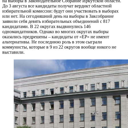
на выборы в Законодательное Собрание Иркутской области.
До 3 августа все кандидаты получат вердикт областной
избирательной комиссии: будут они участвовать в выборах
или нет. На сегодняшний день на выборы в Заксобрание
заявили себя девять избирательных объединений с 817
кандидатами. В 22 округах выдвинулись 146
одномандатников. Однако во многих округах выборы
оказались предрешены – кандидаты от «ЕР» не имеют
альтернативы. Не последнюю роль в этом сыграли
коммунисты, которые в 9 из 22 округов вообще никого не
выставили.