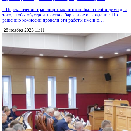
– Переключение транспортных потоков было необходимо для
того, чтобы обустроить осевое барьерное ограждение. По
решению комиссии провели эти работы именно…
28 ноября 2023
11:11