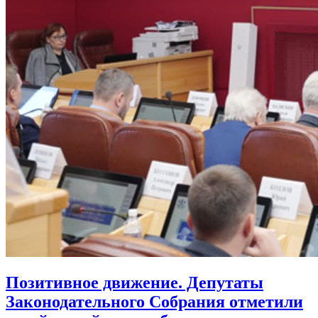
Позитивное движение. Депутаты
Законодательного Собрания отметили