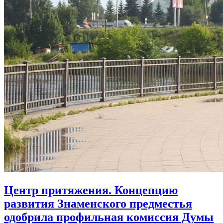
Центр притяжения. Концепцию
развития Знаменского предместья
одобрила профильная комиссия Думы