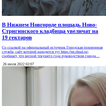
В Нижнем Новгороде площадь Ново-
Стригинского кладбища увеличат на
19 гектаров
Со ссылкой на официальный источник Городская похоронная
служба, сайт которой находится тут https://nn.ritual.ru/,
сообщает, что весной текущего года руководством города…
26 июля 2022
02:07