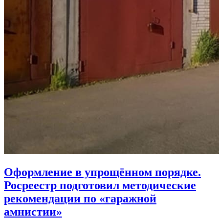
Оформление в упрощённом порядке.
Росреестр подготовил методические
рекомендации по «гаражной
амнистии»