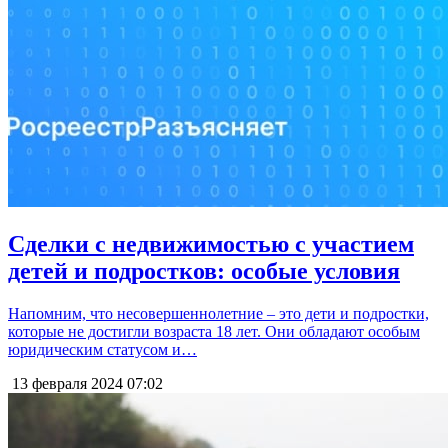
Сделки с недвижимостью с участием
детей и подростков: особые условия
Напомним, что несовершеннолетние – это дети и подростки,
которые не достигли возраста 18 лет. Они обладают особым
юридическим статусом и…
13 февраля 2024
07:02