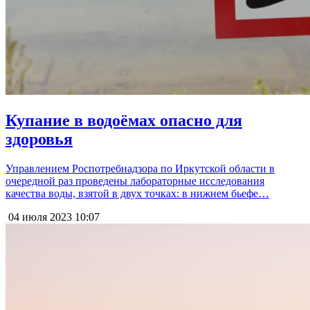
Купание в водоёмах опасно для
здоровья
Управлением Роспотребнадзора по Иркутской области в
очередной раз проведены лабораторные исследования
качества воды, взятой в двух точках: в нижнем бьефе…
04 июля 2023
10:07