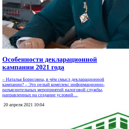
Особенности декларационной
кампании 2021 года
– Наталья Борисовна, в чём смысл декларационной
кампании? – Это целый комплекс информационно-
разъяснительных мероприятий налоговой службы,
направленных на создание условий…
20 апреля 2021
10:04