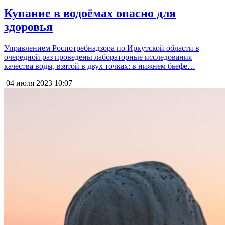
Купание в водоёмах опасно для
здоровья
Управлением Роспотребнадзора по Иркутской области в
очередной раз проведены лабораторные исследования
качества воды, взятой в двух точках: в нижнем бьефе…
04 июля 2023
10:07