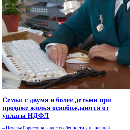
Семьи с двумя и более детьми при
продаже жилья освобождаются от
уплаты НДФЛ
– Наталья Борисовна, какие особенности у нынешней