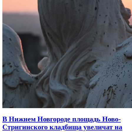
В Нижнем Новгороде площадь Ново-
Стригинского кладбища увеличат на