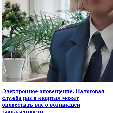
Электронное оповещение. Налоговая
служба раз в квартал может
оповестить вас о возникшей
задолженности