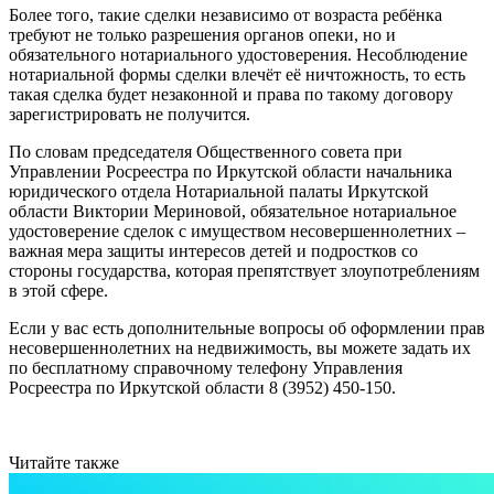
Более того, такие сделки независимо от возраста ребёнка
требуют не только разрешения органов опеки, но и
обязательного нотариального удостоверения. Несоблюдение
нотариальной формы сделки влечёт её ничтожность, то есть
такая сделка будет незаконной и права по такому договору
зарегистрировать не получится.
По словам председателя Общественного совета при
Управлении Росреестра по Иркутской области начальника
юридического отдела Нотариальной палаты Иркутской
области Виктории Мериновой, обязательное нотариальное
удостоверение сделок с имуществом несовершеннолетних –
важная мера защиты интересов детей и подростков со
стороны государства, которая препятствует злоупотреблениям
в этой сфере.
Если у вас есть дополнительные вопросы об оформлении прав
несовершеннолетних на недвижимость, вы можете задать их
по бесплатному справочному телефону Управления
Росреестра по Иркутской области 8 (3952) 450-150.
Читайте также