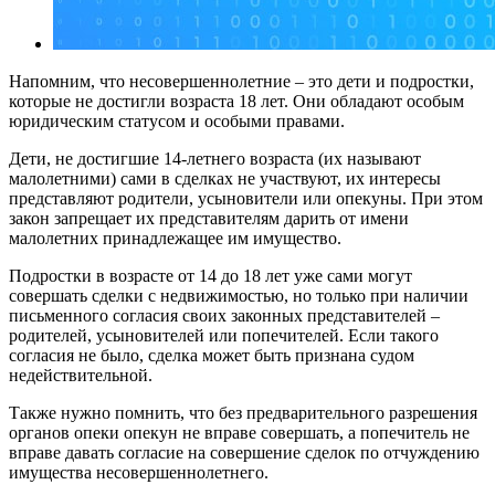
Напомним, что несовершеннолетние – это дети и подростки,
которые не достигли возраста 18 лет. Они обладают особым
юридическим статусом и особыми правами.
Дети, не достигшие 14-летнего возраста (их называют
малолетними) сами в сделках не участвуют, их интересы
представляют родители, усыновители или опекуны. При этом
закон запрещает их представителям дарить от имени
малолетних принадлежащее им имущество.
Подростки в возрасте от 14 до 18 лет уже сами могут
совершать сделки с недвижимостью, но только при наличии
письменного согласия своих законных представителей –
родителей, усыновителей или попечителей. Если такого
согласия не было, сделка может быть признана судом
недействительной.
Также нужно помнить, что без предварительного разрешения
органов опеки опекун не вправе совершать, а попечитель не
вправе давать согласие на совершение сделок по отчуждению
имущества несовершеннолетнего.