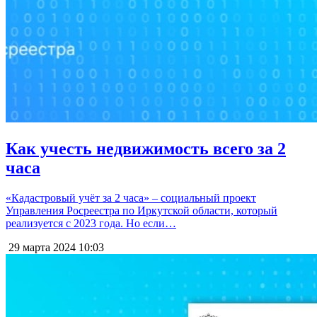
Как учесть недвижимость всего за 2
часа
«Кадастровый учёт за 2 часа» – социальный проект
Управления Росреестра по Иркутской области, который
реализуется с 2023 года. Но если…
29 марта 2024
10:03