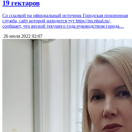
19 гектаров
Со ссылкой на официальный источник Городская похоронная
служба, сайт которой находится тут https://nn.ritual.ru/,
сообщает, что весной текущего года руководством города…
26 июля 2022
02:07