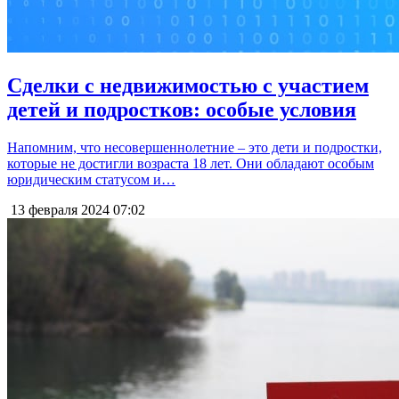
Сделки с недвижимостью с участием
детей и подростков: особые условия
Напомним, что несовершеннолетние – это дети и подростки,
которые не достигли возраста 18 лет. Они обладают особым
юридическим статусом и…
13 февраля 2024
07:02