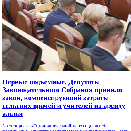
Первые подъёмные. Депутаты
Законодательного Собрания приняли
закон, компенсирующий затраты
сельских врачей и учителей на аренду
жилья
Законопроект «О дополнительной мере социальной