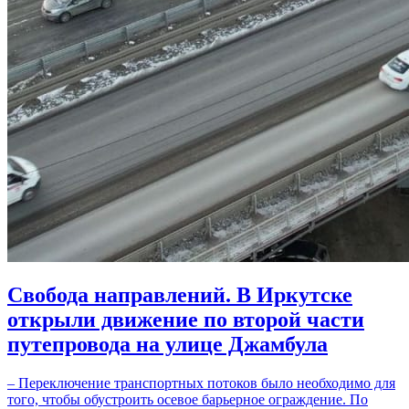
Свобода направлений. В Иркутске
открыли движение по второй части
путепровода на улице Джамбула
– Переключение транспортных потоков было необходимо для
того, чтобы обустроить осевое барьерное ограждение. По