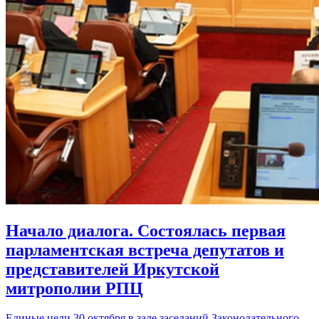
Начало диалога. Состоялась первая
парламентская встреча депутатов и
представителей Иркутской
митрополии РПЦ
Единые цели 30 октября в зале заседаний Законодательного