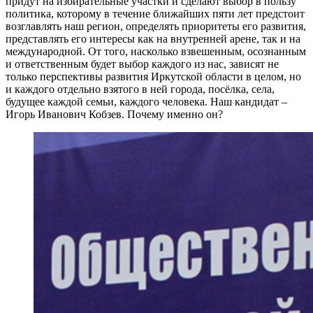
придут на избирательные участки и сделают выбор в пользу
политика, которому в течение ближайших пяти лет предстоит
возглавлять наш регион, определять приоритеты его развития,
представлять его интересы как на внутренней арене, так и на
международной. От того, насколько взвешенным, осознанным
и ответственным будет выбор каждого из нас, зависят не
только перспективы развития Иркутской области в целом, но
и каждого отдельно взятого в ней города, посёлка, села,
будущее каждой семьи, каждого человека. Наш кандидат –
Игорь Иванович Кобзев. Почему именно он?