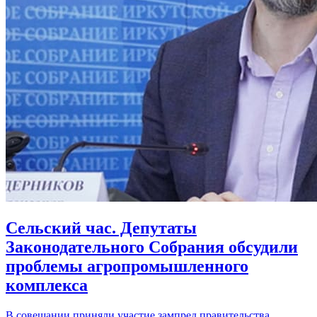
Сельский час. Депутаты
Законодательного Собрания обсудили
проблемы агропромышленного
комплекса
В совещании приняли участие зампред правительства