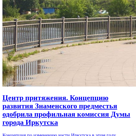
Центр притяжения. Концепцию
развития Знаменского предместья
одобрила профильная комиссия Думы
города Иркутска
Концепция по изменению части Иркутска в этом году