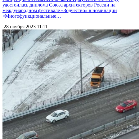
удостоилась диплома Союза архитекторов России на
международном фестивале «Зодчество» в номинации
«Многофункциональные…
28 ноября 2023
11:11