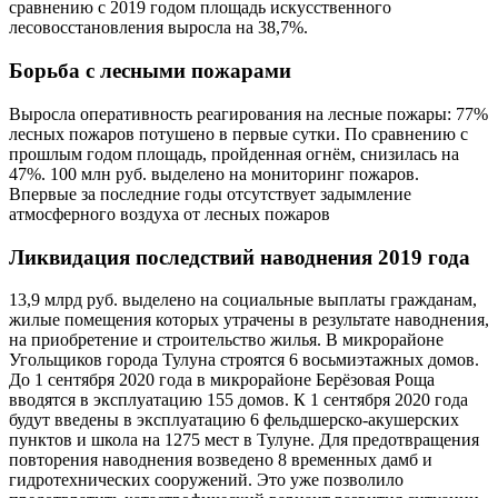
сравнению с 2019 годом площадь искусственного
лесовосстановления выросла на 38,7%.
Борьба с лесными пожарами
Выросла оперативность реагирования на лесные пожары: 77%
лесных пожаров потушено в первые сутки. По сравнению с
прошлым годом площадь, пройденная огнём, снизилась на
47%. 100 млн руб. выделено на мониторинг пожаров.
Впервые за последние годы отсутствует задымление
атмосферного воздуха от лесных пожаров
Ликвидация последствий наводнения 2019 года
13,9 млрд руб. выделено на социальные выплаты гражданам,
жилые помещения которых утрачены в результате наводнения,
на приобретение и строительство жилья. В микрорайоне
Угольщиков города Тулуна строятся 6 восьмиэтажных домов.
До 1 сентября 2020 года в микрорайоне Берёзовая Роща
вводятся в эксплуатацию 155 домов. К 1 сентября 2020 года
будут введены в эксплуатацию 6 фельдшерско-акушерских
пунктов и школа на 1275 мест в Тулуне. Для предотвращения
повторения наводнения возведено 8 временных дамб и
гидротехнических сооружений. Это уже позволило