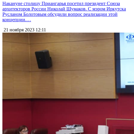
Накануне столицу Приангарья посетил президент Союза
архитекторов России Николай Шумаков. С мэром Иркутска
Русланом Болотовым обсудили вопрос реализации этой
концепции.…
21 ноября 2023
12:11