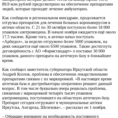
89,9 млн рублей предусмотрено на обеспечение препаратами
людей, которые проходят лечение амбулаторно.
Как сообщили в региональном минздраве, продолжается
отгрузка препаратов для лечения больных коронавирусом в
аптеки области. С 21 по 30 октября поступило более 18 000
упаковок азитромицина. В начале ноября ожидается ещё около
17,5 тысячи. Кроме того, в аптеки начал поступать
«Арбидол», за неделю отгружено более 5000 упаковок, на
днях ожидается ещё около 6500 упаковок. Также достигнута
договорённость с АО «Фармстандарт» о поставке 30 000
упаковок данного препарата на аптечную базу в ближайшее
время.
Как сообщил заместитель губернатора Иркутской области
Андрей Козлов, проблема в обеспечении лекарственными
препаратами связана с их маркировкой. «В настоящее время
аптечная база и дистрибьюторы оперативно решают данный
вопрос. В том числе буквально вчера решилась проблема,
связанная с маркировкой четырёх тысяч упаковок
азитромицина, поступившего на областную аптечную базу.
Препарат сегодня отгружают в муниципальные аптеки
Иркутска, Ангарска, Шелехова», – рассказал он 1 ноября.
– Обращаю внимание на необходимость постоянного