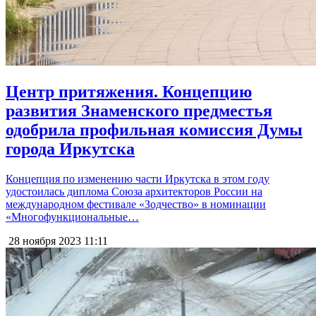
Центр притяжения. Концепцию
развития Знаменского предместья
одобрила профильная комиссия Думы
города Иркутска
Концепция по изменению части Иркутска в этом году
удостоилась диплома Союза архитекторов России на
международном фестивале «Зодчество» в номинации
«Многофункциональные…
28 ноября 2023
11:11