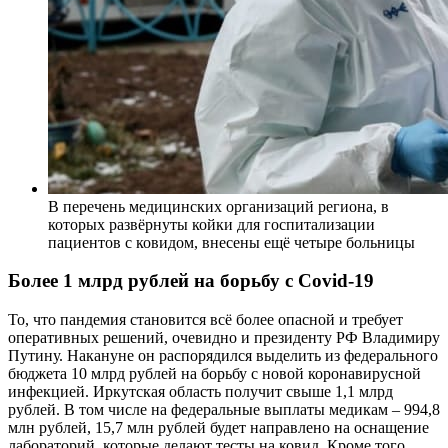
В перечень медицинских организаций региона, в
которых развёрнуты койки для госпитализации
пациентов с ковидом, внесены ещё четыре больницы
Более 1 млрд рублей на борьбу с Covid-19
То, что пандемия становится всё более опасной и требует
оперативных решений, очевидно и президенту РФ Владимиру
Путину. Накануне он распорядился выделить из федерального
бюджета 10 млрд рублей на борьбу с новой коронавирусной
инфекцией. Иркутская область получит свыше 1,1 млрд
рублей. В том числе на федеральные выплаты медикам – 994,8
млн рублей, 15,7 млн рублей будет направлено на оснащение
лабораторий, которые делают тесты на ковид. Кроме того,