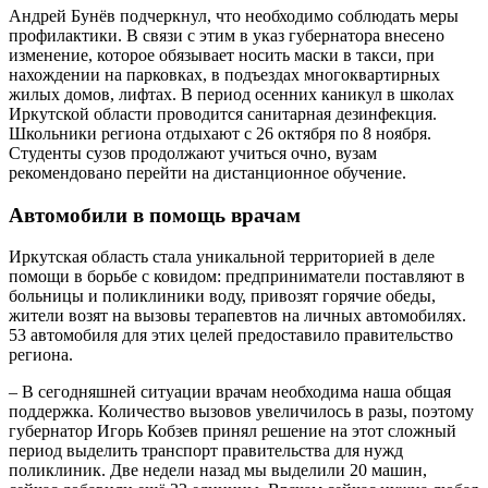
Андрей Бунёв подчеркнул, что необходимо соблюдать меры
профилактики. В связи с этим в указ губернатора внесено
изменение, которое обязывает носить маски в такси, при
нахождении на парковках, в подъездах многоквартирных
жилых домов, лифтах. В период осенних каникул в школах
Иркутской области проводится санитарная дезинфекция.
Школьники региона отдыхают с 26 октября по 8 ноября.
Студенты сузов продолжают учиться очно, вузам
рекомендовано перейти на дистанционное обучение.
Автомобили в помощь врачам
Иркутская область стала уникальной территорией в деле
помощи в борьбе с ковидом: предприниматели поставляют в
больницы и поликлиники воду, привозят горячие обеды,
жители возят на вызовы терапевтов на личных автомобилях.
53 автомобиля для этих целей предоставило правительство
региона.
– В сегодняшней ситуации врачам необходима наша общая
поддержка. Количество вызовов увеличилось в разы, поэтому
губернатор Игорь Кобзев принял решение на этот сложный
период выделить транспорт правительства для нужд
поликлиник. Две недели назад мы выделили 20 машин,