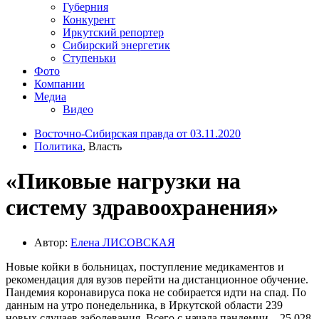
Губерния
Конкурент
Иркутский репортер
Сибирский энергетик
Ступеньки
Фото
Компании
Медиа
Видео
Восточно-Сибирская правда от 03.11.2020
Политика
, Власть
«Пиковые нагрузки на
систему здравоохранения»
Автор:
Елена ЛИСОВСКАЯ
Новые койки в больницах, поступление медикаментов и
рекомендация для вузов перейти на дистанционное обучение.
Пандемия коронавируса пока не собирается идти на спад. По
данным на утро понедельника, в Иркутской области 239
новых случаев заболевания. Всего с начала пандемии – 25 028