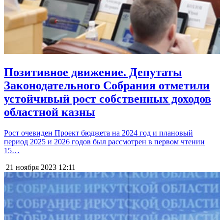
Позитивное движение. Депутаты
Законодательного Собрания отметили
устойчивый рост собственных доходов
областной казны
Рост очевиден Проект бюджета на 2024 год и плановый
период 2025 и 2026 годов был рассмотрен в первом чтении
15…
21 ноября 2023
12:11