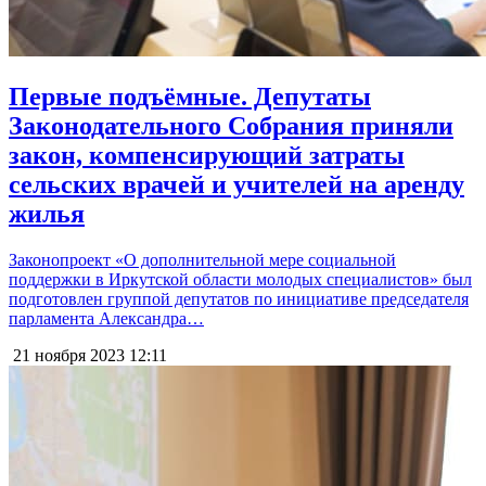
Первые подъёмные. Депутаты
Законодательного Собрания приняли
закон, компенсирующий затраты
сельских врачей и учителей на аренду
жилья
Законопроект «О дополнительной мере социальной
поддержки в Иркутской области молодых специалистов» был
подготовлен группой депутатов по инициативе председателя
парламента Александра…
21 ноября 2023
12:11