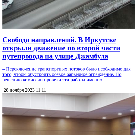
Свобода направлений. В Иркутске
открыли движение по второй части
путепровода на улице Джамбула
– Переключение транспортных потоков было необходимо для
того, чтобы обустроить осевое барьерное ограждение. По
решению комиссии провели эти работы именно…
28 ноября 2023
11:11