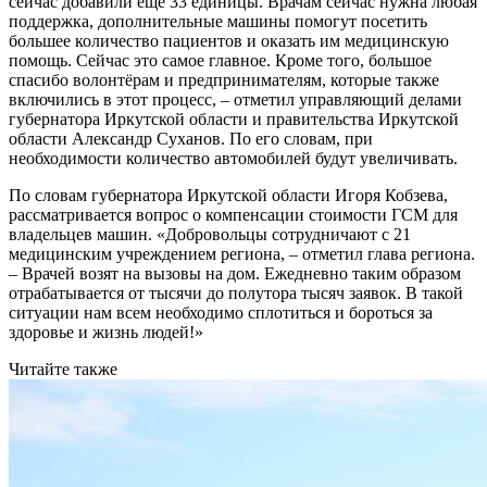
сейчас добавили ещё 33 единицы. Врачам сейчас нужна любая
поддержка, дополнительные машины помогут посетить
большее количество пациентов и оказать им медицинскую
помощь. Сейчас это самое главное. Кроме того, большое
спасибо волонтёрам и предпринимателям, которые также
включились в этот процесс, – отметил управляющий делами
губернатора Иркутской области и правительства Иркутской
области Александр Суханов. По его словам, при
необходимости количество автомобилей будут увеличивать.
По словам губернатора Иркутской области Игоря Кобзева,
рассматривается вопрос о компенсации стоимости ГСМ для
владельцев машин. «Добровольцы сотрудничают с 21
медицинским учреждением региона, – отметил глава региона.
– Врачей возят на вызовы на дом. Ежедневно таким образом
отрабатывается от тысячи до полутора тысяч заявок. В такой
ситуации нам всем необходимо сплотиться и бороться за
здоровье и жизнь людей!»
Читайте также