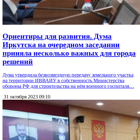
Ориентиры для развития. Дума
Иркутска на очередном заседании
приняла несколько важных для города
решений
Дума утвердила безвозмездную передачу земельного участка
на территории ИВВАИУ в собственность Министерства
обороны РФ для строительства на нём военного госпиталя…
31 октября 2023
09:10