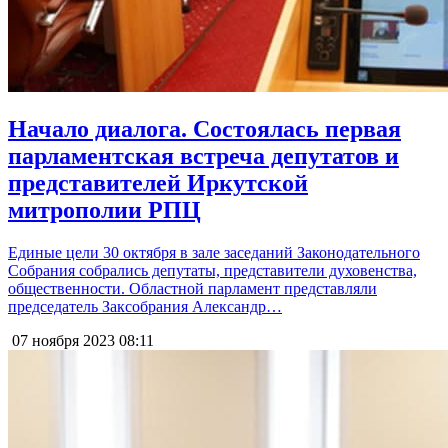
Начало диалога. Состоялась первая
парламентская встреча депутатов и
представителей Иркутской
митрополии РПЦ
Единые цели 30 октября в зале заседаний Законодательного
Собрания собрались депутаты, представители духовенства,
общественности. Областной парламент представляли
председатель Заксобрания Александр…
07 ноября 2023
08:11