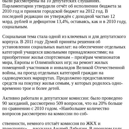
были рассмотрены на 10 депутатских слушаниях.
Парламентарии утвердили отчёт об исполнении бюджета за
2010 год и приняли городской бюджет на 2012 год. В
последней редакции он утверждён с доходной частью 12
млрд. рублей и дефицитом 13,4%, оставаясь, как и в 2010 году,
социальным.
Социальная тема стала одной из ключевых и для депутатского
корпуса. В 2011 году Думой приняты решения об
установлении социальных выплат: на обеспечение отдельных
категорий учащихся школьными принадлежностями; на
приобретение жилья спортсменам – призёрам чемпионатов
мира, Европы и Олимпийских игр; на ремонт жилых
помещений участников и инвалидов Великой Отечественной
войны, на проезд отдельных категорий граждан на
садоводческих маршрутах. Продолжено предоставление
средств на покупку жилья семьям, у которых родилось одно-
временно трое и более детей.
Активно работали и депутатские комиссии: было проведено
90 заседаний, рассмотрено 509 вопросов, что на 20% больше
по сравнению с 2010 годом. «Наибольшее количество
вопросов рассмотрено на комиссии по соб-
ственности, немного отстаёт комиссия по ЖКХ и
транспорту», – рассказал Андрей Лабыгин. В прошлом году