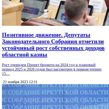
Позитивное движение. Депутаты
Законодательного Собрания отметили
устойчивый рост собственных доходов
областной казны
Рост очевиден Проект бюджета на 2024 год и плановый
период 2025 и 2026 годов был рассмотрен в первом чтении
15…
21 ноября 2023
12:11