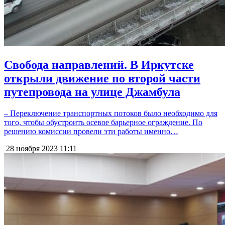
Свобода направлений. В Иркутске
открыли движение по второй части
путепровода на улице Джамбула
– Переключение транспортных потоков было необходимо для
того, чтобы обустроить осевое барьерное ограждение. По
решению комиссии провели эти работы именно…
28 ноября 2023
11:11