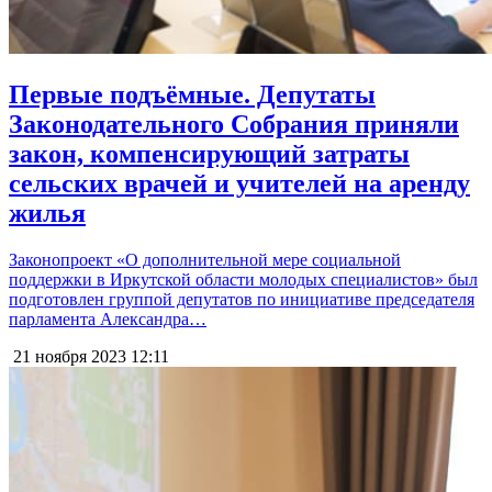
Первые подъёмные. Депутаты
Законодательного Собрания приняли
закон, компенсирующий затраты
сельских врачей и учителей на аренду
жилья
Законопроект «О дополнительной мере социальной
поддержки в Иркутской области молодых специалистов» был
подготовлен группой депутатов по инициативе председателя
парламента Александра…
21 ноября 2023
12:11