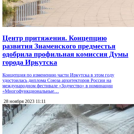
Центр притяжения. Концепцию
развития Знаменского предместья
одобрила профильная комиссия Думы
города Иркутска
Концепция по изменению части Иркутска в этом году
удостоилась диплома Союза архитекторов России на
международном фестивале «Зодчество» в номинации
«Многофункциональные…
28 ноября 2023
11:11