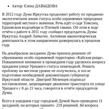
Автор: Елена ДАВЫДОВА
В 2012 году Дума Иркутска продолжит работу по приданию
экологическим зонам статуса особо охраняемых природных
территорий местного значения. Речь идёт о саде Томсона,
Ершовском водозаборе и Птичьей гавани. Об этом в ходе
отчёта о работе в 2011 году сообщил председатель Думы
Иркутска Андрей Лабыгин. Активная законотворческая
деятельность в этом направлении развернулась в прошлом
году.
На декабрьском заседании Дума приняла решение об
образовании особо охраняемой территории «Кайская роща».
Повышенное внимание в прошедшем году уделялось вопросу
придания улице Урицкого статуса пешеходной. Решить
проблему на местном уровне не получилось, и после
подготовки необходимой документации губернатор
Иркутской области Дмитрий Мезенцев подписал
постановление, запрещающее движение транспорта по улице
Урицкого с 8 до 21 часа, говорится в отчёте председателя
Думы.
Всего в ушедшем году городской Думой было проведено 11
заседаний, на которых принято 219 решений. 84 вопроса