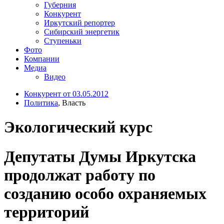
Губерния
Конкурент
Иркутский репортер
Сибирский энергетик
Ступеньки
Фото
Компании
Медиа
Видео
Конкурент от 03.05.2012
Политика
, Власть
Экологический курс
Депутаты Думы Иркутска
продолжат работу по
созданию особо охраняемых
территорий