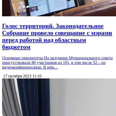
Голос территорий. Законодательное
Собрание провело совещание с мэрами
перед работой над областным
бюджетом
Основные приоритеты На заседании Муниципального совета
присутствовали 80 участников из 101, в том числе 52 – по
видеоконференцсвязи. В нём…
17 октября 2023
11:10