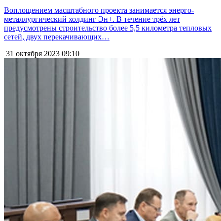
Воплощением масштабного проекта занимается энерго-
металлургический холдинг Эн+. В течение трёх лет
предусмотрены строительство более 5,5 километра тепловых
сетей, двух перекачивающих…
31 октября 2023
09:10