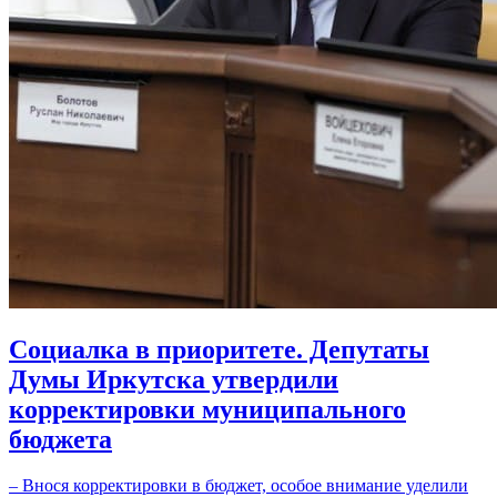
Социалка в приоритете. Депутаты
Думы Иркутска утвердили
корректировки муниципального
бюджета
– Внося корректировки в бюджет, особое внимание уделили