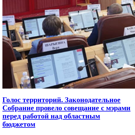
Голос территорий. Законодательное
Собрание провело совещание с мэрами
перед работой над областным
бюджетом