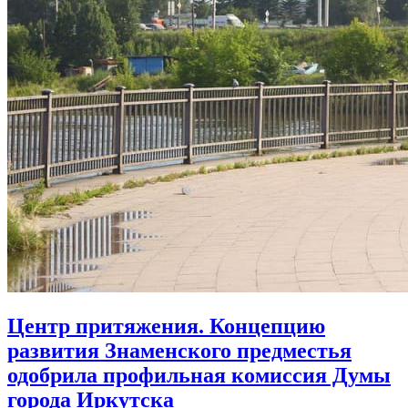
Центр притяжения. Концепцию
развития Знаменского предместья
одобрила профильная комиссия Думы
города Иркутска