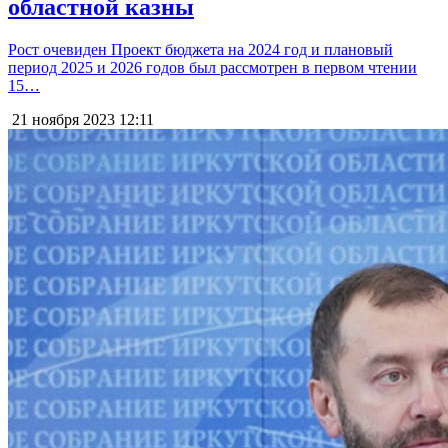
областной казны
Рост очевиден Проект бюджета на 2024 год и плановый
период 2025 и 2026 годов был рассмотрен в первом чтении
15…
21 ноября 2023
12:11