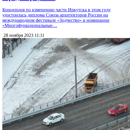
Концепция по изменению части Иркутска в этом году
удостоилась диплома Союза архитекторов России на
международном фестивале «Зодчество» в номинации
«Многофункциональные…
28 ноября 2023
11:11