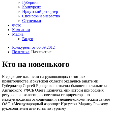
Губерния
Конкурент
Иркутский репортер
Сибирский энергетик
Ступеньки
Фото
Компании
Медиа
Видео
Конкурент от 06.09.2012
Политика
, Назначение
Кто на новенького
К среде две вакансии на руководящих позициях в
правительтстве Иркутской области оказались занятыми.
Губернатор Сергей Ерощенко назначил бывшего начальника
Ангарского УФСБ Олега Кравчука министром природных
ресурсов и экологии, а советника гендиректора по
международным отношениям и внешнеэкономическим связям
ОАО «Международный аэропорт Иркутск» Марину Рожкову
руководителем агентства по туризму.