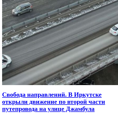
Свобода направлений. В Иркутске
открыли движение по второй части
путепровода на улице Джамбула