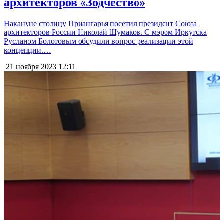
архитекторов «Зодчество»
Накануне столицу Приангарья посетил президент Союза
архитекторов России Николай Шумаков. С мэром Иркутска
Русланом Болотовым обсудили вопрос реализации этой
концепции.…
21 ноября 2023
12:11