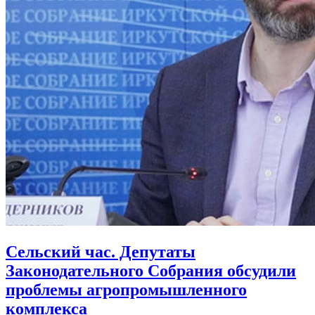
Сельский час. Депутаты
Законодательного Собрания обсудили
проблемы агропромышленного
комплекса