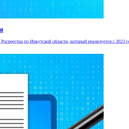
а
 Росреестра по Иркутской области, который реализуется с 2023 