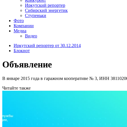
Конкурент
Иркутский репортер
Сибирский энергетик
Ступеньки
Фото
Компании
Медиа
Видео
Иркутский репортер от 30.12.2014
Блокнот
Объявление
В январе 2015 года в гаражном кооперативе № 3, ИНН 381102001
Читайте также