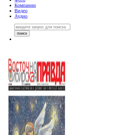
Компании
Видео
Аудио
Восточно-Сибирская правда
06 ноября