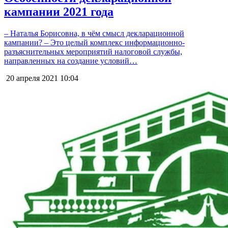
кампании 2021 года
– Наталья Борисовна, в чём смысл декларационной
кампании? – Это целый комплекс информационно-
разъяснительных мероприятий налоговой службы,
направленных на создание условий…
20 апреля 2021
10:04