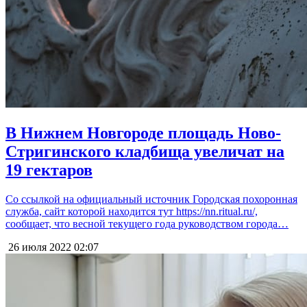
В Нижнем Новгороде площадь Ново-
Стригинского кладбища увеличат на
19 гектаров
Со ссылкой на официальный источник Городская похоронная
служба, сайт которой находится тут https://nn.ritual.ru/,
сообщает, что весной текущего года руководством города…
26 июля 2022
02:07