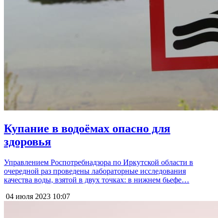
Купание в водоёмах опасно для
здоровья
Управлением Роспотребнадзора по Иркутской области в
очередной раз проведены лабораторные исследования
качества воды, взятой в двух точках: в нижнем бьефе…
04 июля 2023
10:07