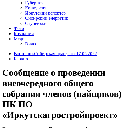
Губерния
Конкурент
Иркутский репортер
Сибирский энергетик
Ступеньки
Фото
Компании
Медиа
Видео
Восточно-Сибирская правда от 17.05.2022
Блокнот
Сообщение о проведении
внеочередного общего
собрания членов (пайщиков)
ПК ПО
«Иркутскагростройпроект»