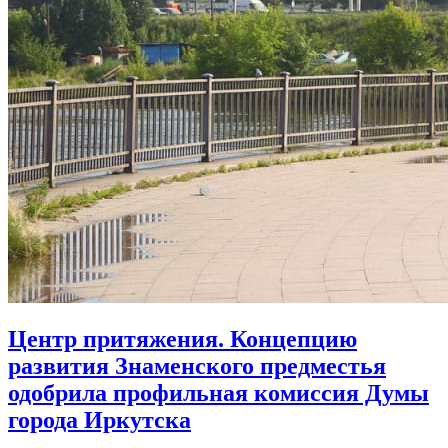
Центр притяжения. Концепцию
развития Знаменского предместья
одобрила профильная комиссия Думы
города Иркутска