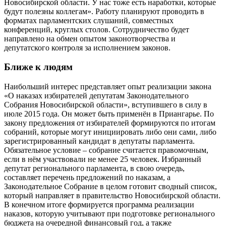
Новосибирской области. У нас тоже есть наработки, которые
будут полезны коллегам». Работу планируют проводить в
форматах парламентских слушаний, совместных
конференций, круглых столов. Сотрудничество будет
направлено на обмен опытом законотворчества и
депутатского контроля за исполнением законов.
Ближе к людям
Наибольший интерес представляет опыт реализации закона
«О наказах избирателей депутатам Законодательного
Собрания Новосибирской области», вступившего в силу в
июле 2015 года. Он может быть применён в Приангарье. По
закону предложения от избирателей формируются по итогам
собраний, которые могут инициировать либо они сами, либо
зарегистрированный кандидат в депутаты парламента.
Обязательное условие – собрание считается правомочным,
если в нём участвовали не менее 25 человек. Избранный
депутат регионального парламента, в свою очередь,
составляет перечень предложений по наказам, а
Законодательное Собрание в целом готовит сводный список,
который направляет в правительство Новосибирской области.
В конечном итоге формируется программа реализации
наказов, которую учитывают при подготовке регионального
бюджета на очередной финансовый год, а также