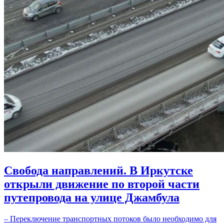
Свобода направлений. В Иркутске
открыли движение по второй части
путепровода на улице Джамбула
– Переключение транспортных потоков было необходимо для