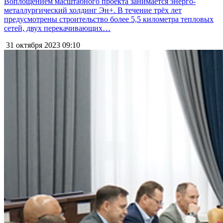
Воплощением масштабного проекта занимается энерго-
металлургический холдинг Эн+. В течение трёх лет
предусмотрены строительство более 5,5 километра тепловых
сетей, двух перекачивающих…
31 октября 2023
09:10