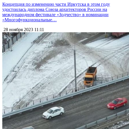
Концепция по изменению части Иркутска в этом году
удостоилась диплома Союза архитекторов России на
международном фестивале «Зодчество» в номинации
«Многофункциональные…
28 ноября 2023
11:11