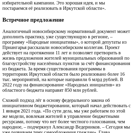
избирательной кампании. Это хорошая идея, и мы
постараемся её реализовать в Иркутской области».
Встречное предложение
Аналогичный новосибирскому нормативный документ может
дополнить практику, уже существующую в регионе, –
программу «Народные инициативы», о которой депутаты из
Приангарья рассказали новосибирским коллегам. Проект
действует на протяжении 11 лет и позволяет претворить в
жизнь предложения жителей муниципальных образований по
благоустройству населённых пунктов за счёт финансирования
из бюджета. За время существования программы в
территориях Иркутской области было реализовано более 16
тыс. мероприятий, на которые направили 6 млрд рублей. В
2022 году на финансирование «Народных инициатив» из
областного бюджета направят 850 млн рублей.
Схожий подход лёг в основу федерального закона об
инициативном бюджетировании, который начал действовать с
1 января 2021 года. «По сути дела, мы уже работаем по этой
же модели, вовлекая жителей в управление бюджетными
ресурсами, потому что нет более честного голосования, чем
народное, – подчеркнул Александр Ведерников. – Сегодня мы
уже развиваем тему самообложения граждан». Глава