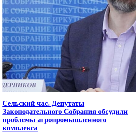
Сельский час. Депутаты
Законодательного Собрания обсудили
проблемы агропромышленного
комплекса