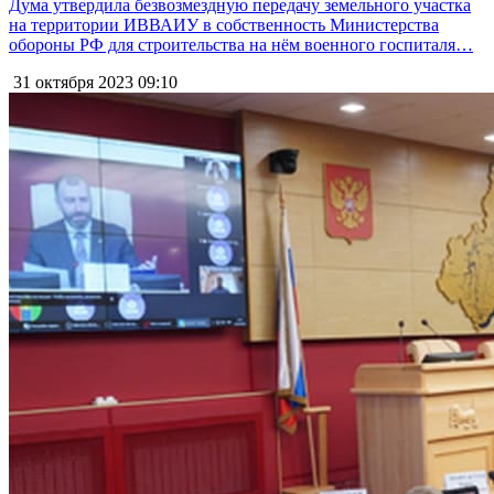
Дума утвердила безвозмездную передачу земельного участка
на территории ИВВАИУ в собственность Министерства
обороны РФ для строительства на нём военного госпиталя…
31 октября 2023
09:10