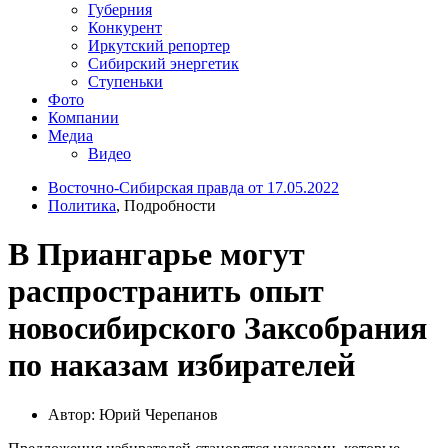
Губерния
Конкурент
Иркутский репортер
Сибирский энергетик
Ступеньки
Фото
Компании
Медиа
Видео
Восточно-Сибирская правда от 17.05.2022
Политика
, Подробности
В Приангарье могут
распространить опыт
новосибирского Заксобрания
по наказам избирателей
Автор: Юрий Черепанов