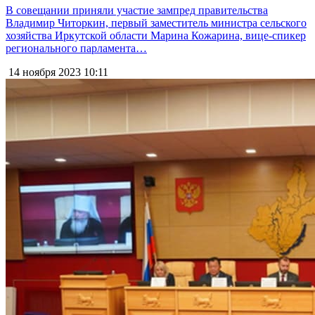
В совещании приняли участие зампред правительства
Владимир Читоркин, первый заместитель министра сельского
хозяйства Иркутской области Марина Кожарина, вице-спикер
регионального парламента…
14 ноября 2023
10:11