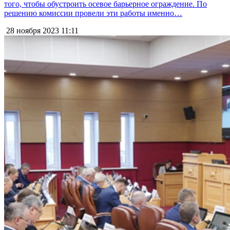
того, чтобы обустроить осевое барьерное ограждение. По
решению комиссии провели эти работы именно…
28 ноября 2023
11:11