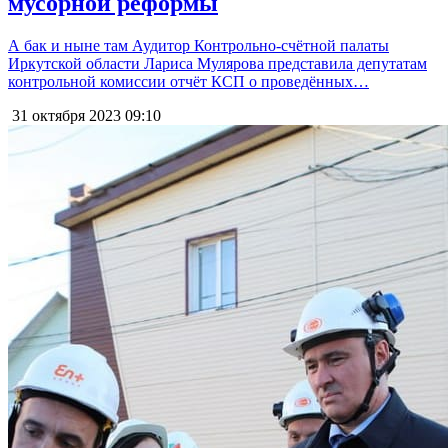
мусорной реформы
А бак и ныне там Аудитор Контрольно-счётной палаты
Иркутской области Лариса Мулярова представила депутатам
контрольной комиссии отчёт КСП о проведённых…
31 октября 2023
09:10