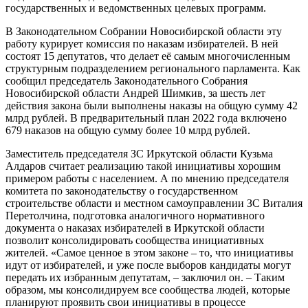
государственных и ведомственных целевых программ.
В Законодательном Собрании Новосибирской области эту
работу курирует комиссия по наказам избирателей. В ней
состоят 15 депутатов, что делает её самым многочисленным
структурным подразделением регионального парламента. Как
сообщил председатель Законодательного Собрания
Новосибирской области Андрей Шимкив, за шесть лет
действия закона были выполнены наказы на общую сумму 42
млрд рублей. В предварительный план 2022 года включено
679 наказов на общую сумму более 10 млрд рублей.
Заместитель председателя ЗС Иркутской области Кузьма
Алдаров считает реализацию такой инициативы хорошим
примером работы с населением. А по мнению председателя
комитета по законодательству о государственном
строительстве области и местном самоуправлении ЗС Виталия
Перетолчина, подготовка аналогичного нормативного
документа о наказах избирателей в Иркутской области
позволит консолидировать сообщества инициативных
жителей. «Самое ценное в этом законе – то, что инициативы
идут от избирателей, и уже после выборов кандидаты могут
передать их избранным депутатам, – заключил он. – Таким
образом, мы консолидируем все сообщества людей, которые
планируют проявить свои инициативы в процессе