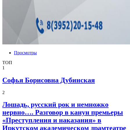
Просмотры
ТОП
1
Софья Борисовна Дубинская
2
Лошадь, русский рок и немножко
нервно…. Разговор в канун премьеры
«Преступления и наказания» в
Иркутском академическом драмтеатре