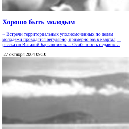
Хорошо быть молодым
-- Встречи территориальных уполномоченных по делам
молодежи проводятся регулярно, примерно раз в квартал, --
рассказал Виталий Барышников. -- Особенность недавно…
27 октября 2004
09:10