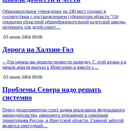
Образовательное учреждение на 240 мест создано в
соответствии с постановлением губернатора области "Об
открытии областной общеобразовательной кадетской школы-
интерната для детей-сирот…
03 июня 2004
09:06
Дорога на Халхин-Гол
-- Для начала мы решили провести разведку. С этой целью я в
начале апреля выехал в Монголию и вместе с…
03 июня 2004
09:06
Проблемы Севера надо решать
системно
Перед департаментом стоит задача реализации федерального
законодательства, имеющего отношение к северным
территориям России, в Иркутской области. Главной заботой
является ежегодный…