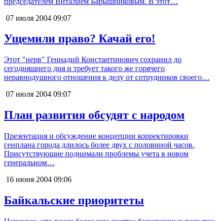
председателем Виталием Барышниковым. В этот…
07 июля 2004
09:07
Ущемили право? Качай его!
Этот "нерв" Геннадий Константинович сохранил до
сегодняшнего дня и требует такого же горячего
неравнодушного отношения к делу от сотрудников своего…
07 июля 2004
09:07
План развития обсудят с народом
Презентация и обсуждение концепции корректировки
генплана города длилось более двух с половиной часов.
Присутствующие поднимали проблемы учета в новом
генеральном…
16 июня 2004
09:06
Байкальские приоритеты