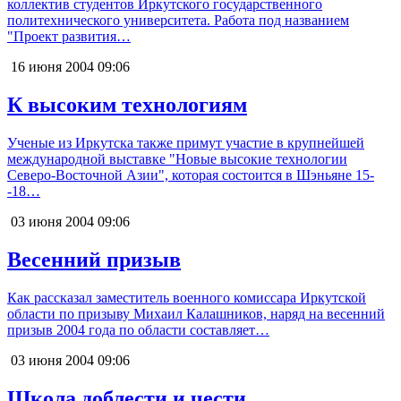
коллектив студентов Иркутского государственного
политехнического университета. Работа под названием
"Проект развития…
16 июня 2004
09:06
К высоким технологиям
Ученые из Иркутска также примут участие в крупнейшей
международной выставке "Новые высокие технологии
Северо-Восточной Азии", которая состоится в Шэньяне 15-
-18…
03 июня 2004
09:06
Весенний призыв
Как рассказал заместитель военного комиссара Иркутской
области по призыву Михаил Калашников, наряд на весенний
призыв 2004 года по области составляет…
03 июня 2004
09:06
Школа доблести и чести