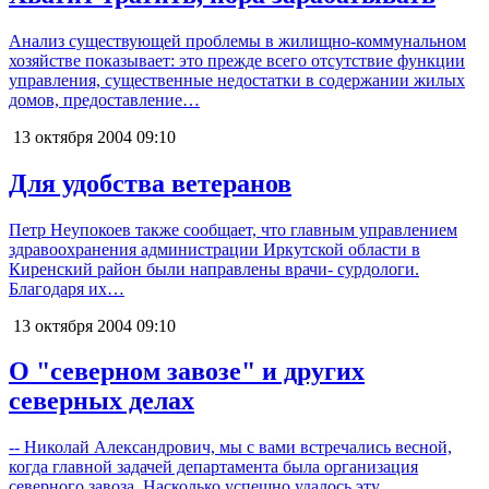
Анализ существующей проблемы в жилищно-коммунальном
хозяйстве показывает: это прежде всего отсутствие функции
управления, существенные недостатки в содержании жилых
домов, предоставление…
13 октября 2004
09:10
Для удобства ветеранов
Петр Неупокоев также сообщает, что главным управлением
здравоохранения администрации Иркутской области в
Киренский район были направлены врачи- сурдологи.
Благодаря их…
13 октября 2004
09:10
О "северном завозе" и других
северных делах
-- Николай Александрович, мы с вами встречались весной,
когда главной задачей департамента была организация
северного завоза. Насколько успешно удалось эту…