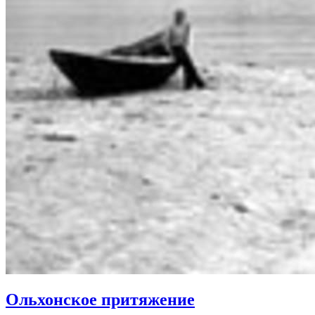
Ольхонское притяжение