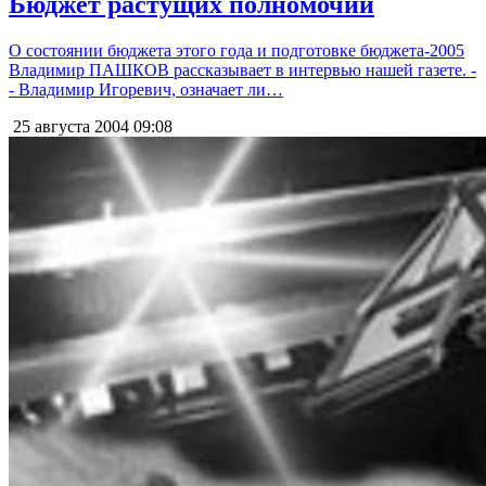
Бюджет растущих полномочий
О состоянии бюджета этого года и подготовке бюджета-2005
Владимир ПАШКОВ рассказывает в интервью нашей газете. -
- Владимир Игоревич, означает ли…
25 августа 2004
09:08