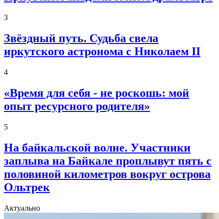
3
Звёздный путь. Судьба свела
иркутского астронома с Николаем II
4
«Время для себя - не роскошь: мой
опыт ресурсного родителя»
5
На байкальской волне. Участники
заплыва на Байкале проплывут пять с
половиной километров вокруг острова
Ольтрек
Актуально