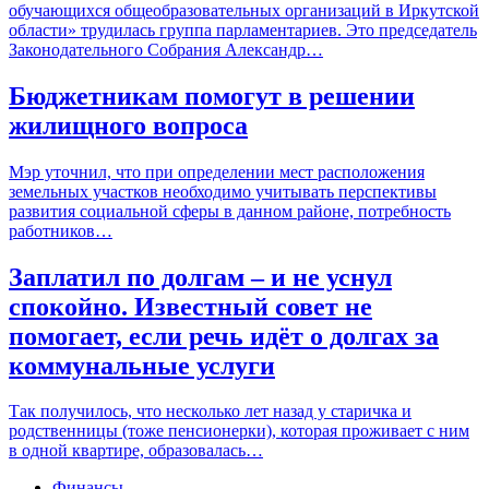
обучающихся общеобразовательных организаций в Иркутской
области» трудилась группа парламентариев. Это председатель
Законодательного Собрания Александр…
Бюджетникам помогут в решении
жилищного вопроса
Мэр уточнил, что при определении мест расположения
земельных участков необходимо учитывать перспективы
развития социальной сферы в данном районе, потребность
работников…
Заплатил по долгам – и не уснул
спокойно. Известный совет не
помогает, если речь идёт о долгах за
коммунальные услуги
Так получилось, что несколько лет назад у старичка и
родственницы (тоже пенсионерки), которая проживает с ним
в одной квартире, образовалась…
Финансы