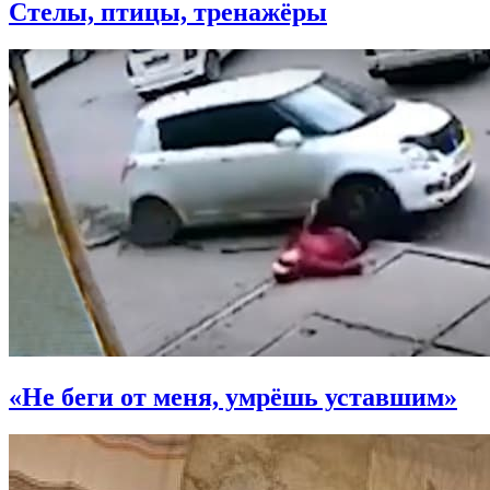
Стелы, птицы, тренажёры
«Не беги от меня, умрёшь уставшим»