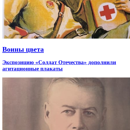
Воины цвета
Экспозицию «Солдат Отечества» дополнили
агитационные плакаты