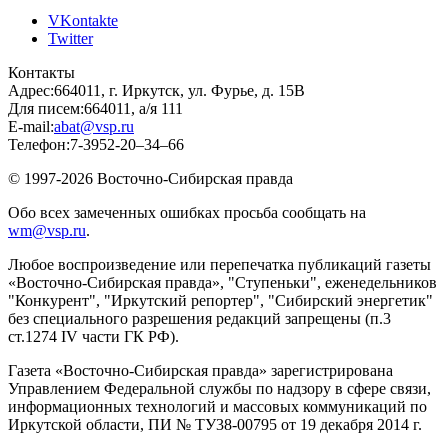
VKontakte
Twitter
Контакты
Адрес:
664011, г. Иркутск, ул. Фурье, д. 15В
Для писем:
664011, а/я 111
E-mail:
abat@vsp.ru
Телефон:
7-3952-20–34–66
© 1997-2026 Восточно-Сибирская правда
Обо всех замеченных ошибках просьба сообщать на
wm@vsp.ru
.
Любое воспроизведение или перепечатка публикаций газеты
«Восточно-Сибирская правда», "Ступеньки", еженедельников
"Конкурент", "Иркутский репортер", "Сибирский энергетик"
без специального разрешения редакций запрещены (п.3
ст.1274 IV части ГК РФ).
Газета «Восточно-Сибирская правда» зарегистрирована
Управлением Федеральной службы по надзору в сфере связи,
информационных технологий и массовых коммуникаций по
Иркутской области, ПИ № ТУ38-00795 от 19 декабря 2014 г.