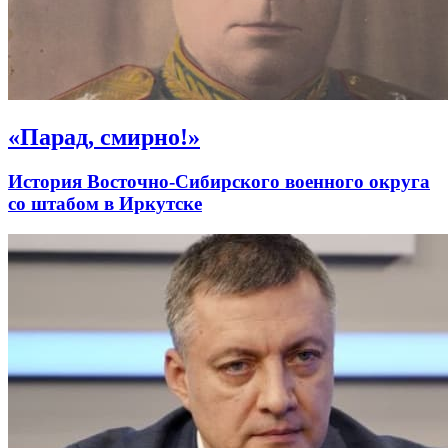
«Парад, смирно!»
История Восточно-Сибирского военного округа
со штабом в Иркутске