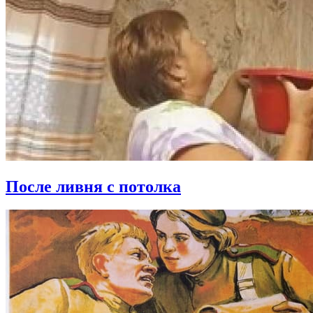
После ливня с потолка