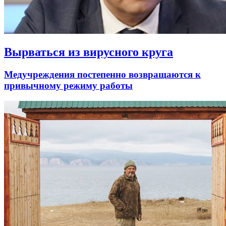
Вырваться из вирусного круга
Медучреждения постепенно возвращаются к
привычному режиму работы