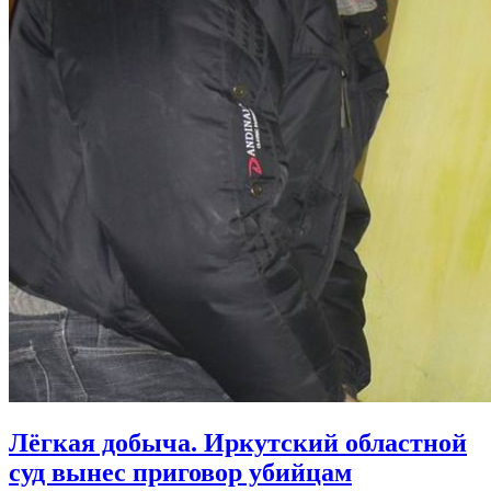
Лёгкая добыча. Иркутский областной
суд вынес приговор убийцам