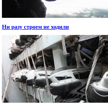
Ни разу строем не ходили