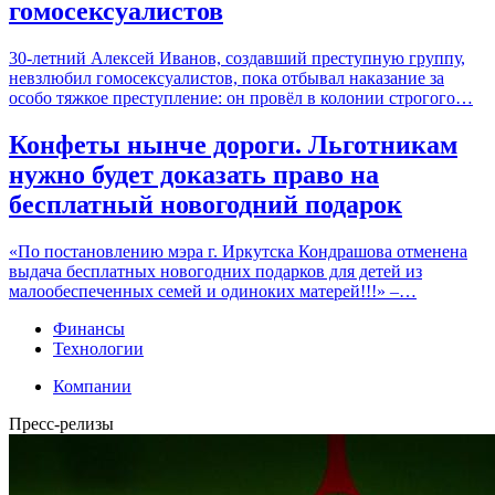
гомосексуалистов
30-летний Алексей Иванов, создавший преступную группу,
невзлюбил гомосексуалистов, пока отбывал наказание за
особо тяжкое преступление: он провёл в колонии строгого…
Конфеты нынче дороги. Льготникам
нужно будет доказать право на
бесплатный новогодний подарок
«По постановлению мэра г. Иркутска Кондрашова отменена
выдача бесплатных новогодних подарков для детей из
малообеспеченных семей и одиноких матерей!!!» –…
Финансы
Технологии
Компании
Пресс-релизы