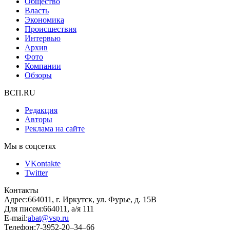
Общество
Власть
Экономика
Происшествия
Интервью
Архив
Фото
Компании
Обзоры
ВСП.RU
Редакция
Авторы
Реклама на сайте
Мы в соцсетях
VKontakte
Twitter
Контакты
Адрес:
664011, г. Иркутск, ул. Фурье, д. 15В
Для писем:
664011, а/я 111
E-mail:
abat@vsp.ru
Телефон:
7-3952-20–34–66