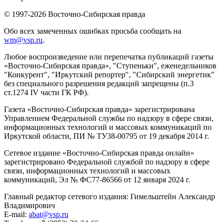
© 1997-2026 Восточно-Сибирская правда
Обо всех замеченных ошибках просьба сообщать на
wm@vsp.ru
.
Любое воспроизведение или перепечатка публикаций газеты
«Восточно-Сибирская правда», "Ступеньки", еженедельников
"Конкурент", "Иркутский репортер", "Сибирский энергетик"
без специального разрешения редакций запрещены (п.3
ст.1274 IV части ГК РФ).
Газета «Восточно-Сибирская правда» зарегистрирована
Управлением Федеральной службы по надзору в сфере связи,
информационных технологий и массовых коммуникаций по
Иркутской области, ПИ № ТУ38-00795 от 19 декабря 2014 г.
Сетевое издание «Восточно-Сибирская правда онлайн»
зарегистрировано Федеральной службой по надзору в сфере
связи, информационных технологий и массовых
коммуникаций, Эл № ФС77-86566 от 12 января 2024 г.
Главный редактор сетевого издания: Гимельштейн Александр
Владимирович
E-mail:
abat@vsp.ru