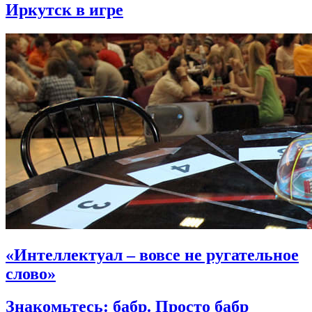
Иркутск в игре
«Интеллектуал – вовсе не ругательное
слово»
Знакомьтесь: бабр. Просто бабр