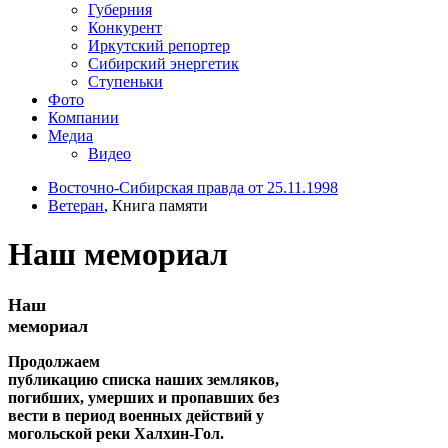
Губерния
Конкурент
Иркутский репортер
Сибирский энергетик
Ступеньки
Фото
Компании
Медиа
Видео
Восточно-Сибирская правда от 25.11.1998
Ветеран
, Книга памяти
Наш мемориал
Наш
мемориал
Продолжаем
публикацию списка наших земляков,
погибших, умерших и пропавших без
вести в период военных действий у
могольской реки Халхин-Гол.