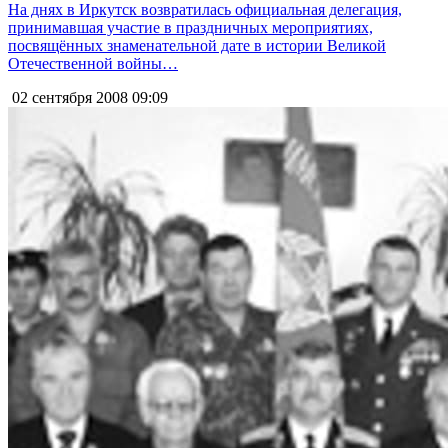
На днях в Иркутск возвратилась официальная делегация,
принимавшая участие в праздничных мероприятиях,
посвящённых знаменательной дате в истории Великой
Отечественной войны…
02 сентября 2008
09:09