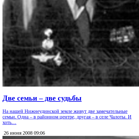
Две семьи – две судьбы
На нашей Нижнеудинской земле живут две замечательные
семьи. Одна – в районном центре, другая – в селе Чалоты. И
хоть…
26 июня 2008
09:06