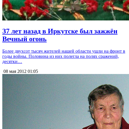
З7 лет назад в Иркутске был зажжён
Вечный огонь
Более двухсот тысяч жителей нашей области ушли на фронт в
годы войны. Половина из них полегла на полях сражений,
десятки…
08 мая 2012
01:05