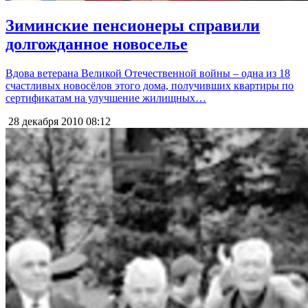
Зиминские пенсионеры справили
долгожданное новоселье
Вдова ветерана Великой Отечественной войны – одна из 18
счастливых новосёлов этого дома, получивших квартиры по
сертификатам на улучшение жилищных…
28 декабря 2010
08:12