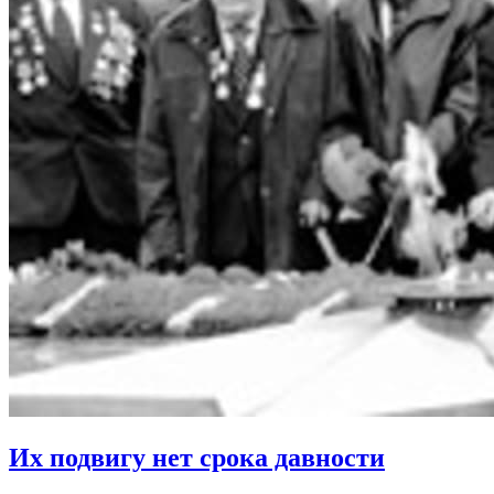
Их подвигу нет срока давности