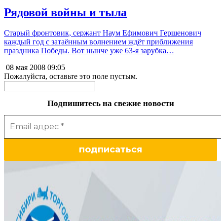
Рядовой войны и тыла
Старый фронтовик, сержант Наум Ефимович Гершенович
каждый год с затаённым волнением ждёт приближения
праздника Победы. Вот нынче уже 63-я зарубка…
08 мая 2008
09:05
Пожалуйста, оставьте это поле пустым.
Подпишитесь на свежие новости