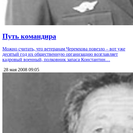
Путь командира
Можно считать, что ветеранам Черемхова повезло – вот уже
десятый год их общественную организацию возглавляет
кадровый военный, полковник запаса Константин…
28 мая 2008
09:05