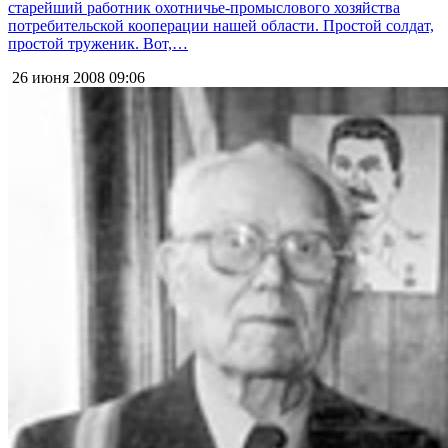
старейший работник охотничье-промыслового хозяйства
потребительской кооперации нашей области. Простой солдат,
простой труженик. Вот,…
26 июня 2008
09:06