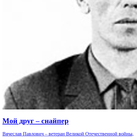
Мой друг – снайпер
Вячеслав Павлович – ветеран Великой Отечественной войны,