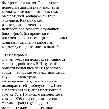
быстро сбили пламя. Огонь успел
повредить два дивана и закоптить
комнату. Уже после того, как пожар
был потушен, обнаружили труп
мужчины. Как показало
расследование, человек
неизвестного возраста с туманной
биографией, без прописки и
документов был неофициально принят
хозяевами фирмы на работу за
кормежку и проживание в подсобке.
Это не первый
случай, когда на пожарах выясняются
такие подробности. В Иркутской
области появились факты рабского
труда — руководители частных фирм,
грубо нарушая трудовое
законодательство, таким образом
подбирают себе рабочую силу. Почти
аналогичная ситуация произошла в
том же Усть-Илимском районе, где в
январе 1998 года сгорела вахтовка
фирмы "Гранд Вуд ЛТД". В
результате нарушения техники