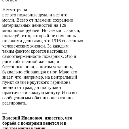
Несмотря на
все это пожарные делали все что
могли. Всего от пламени сохранено
материальных ценностей на 129
миллионов рублей. Но самый главный,
пожалуй, итог, который не измеришь
никакими деньгами, это 1916 спасенных
человеческих жизней. За каждым
таким фактом кроется настоящая
самоотверженность пожарных. Это и
риск собственной жизнью, и
бессонные ночи, а потом усталость,
буквально сбивающая с ног. Мало кто
знает, что, например, на центральный
пункт связи иркутского гарнизона
звонки от граждан поступают
практически каждую минуту. И на все
сообщения мы обязаны оперативно
реагировать.
—
Валерий Иванович, известно, что
борьба с пожарами ведется и в
другом направлении —