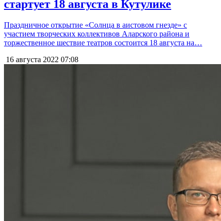
стартует 18 августа в Кутулике
Праздничное открытие «Солнца в аистовом гнезде» с
участием творческих коллективов Аларского района и
торжественное шествие театров состоится 18 августа на…
16 августа 2022
07:08