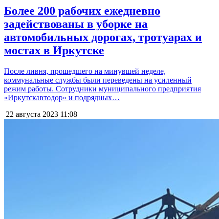
Более 200 рабочих ежедневно
задействованы в уборке на
автомобильных дорогах, тротуарах и
мостах в Иркутске
После ливня, прошедшего на минувшей неделе,
коммунальные службы были переведены на усиленный
режим работы. Сотрудники муниципального предприятия
«Иркутскавтодор» и подрядных…
22 августа 2023
11:08