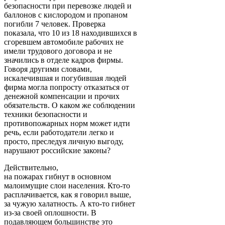
безопасности при перевозке людей и
баллонов с кислородом и пропаном
погибли 7 человек. Проверка
показала, что 10 из 18 находившихся в
сгоревшем автомобиле рабочих не
имели трудового договора и не
значились в отделе кадров фирмы.
Говоря другими словами,
искалечившая и погубившая людей
фирма могла попросту отказаться от
денежной компенсации и прочих
обязательств. О каком же соблюдении
техники безопасности и
противопожарных норм может идти
речь, если работодатели легко и
просто, преследуя личную выгоду,
нарушают российские законы?
Действительно,
на пожарах гибнут в основном
малоимущие слои населения. Кто-то
расплачивается, как я говорил выше,
за чужую халатность. А кто-то гибнет
из-за своей оплошности. В
подавляющем большинстве это