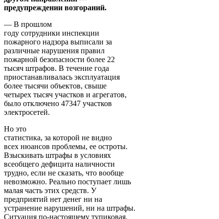
предупреждении возгораний.
— В прошлом
году сотрудники инспекции
пожарного надзора выписали за
различные нарушения правил
пожарной безопасности более 22
тысяч штрафов. В течение года
приостанавливалась эксплуатация
более тысячи объектов, свыше
четырех тысяч участков и агрегатов,
было отключено 47347 участков
электросетей.
Но это
статистика, за которой не видно
всех нюансов проблемы, ее остроты.
Взыскивать штрафы в условиях
всеобщего дефицита наличности
трудно, если не сказать, что вообще
невозможно. Реально поступает лишь
малая часть этих средств. У
предприятий нет денег ни на
устранение нарушений, ни на штрафы.
Ситуация по-настоящему тупиковая.