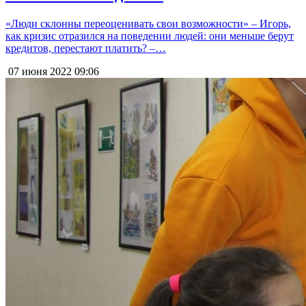
«Люди склонны переоценивать свои возможности» – Игорь,
как кризис отразился на поведении людей: они меньше берут
кредитов, перестают платить? –…
07 июня 2022
09:06