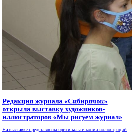
Редакция журнала «Сибирячок»
открыла выставку художников-
иллюстраторов «Мы рисуем журнал»
На выставке представлены оригиналы и копии иллюстраций