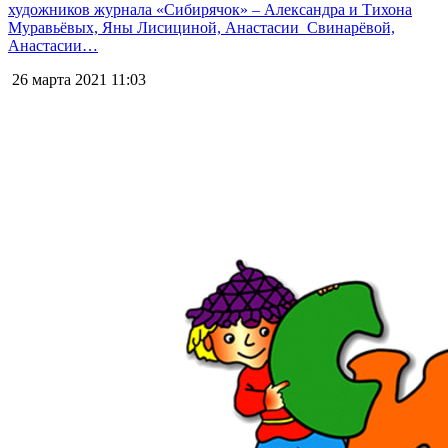
художников журнала «Сибирячок» – Александра и Тихона
Муравьёвых, Яны Лисициной, Анастасии Свинарёвой,
Анастасии…
26 марта 2021
11:03