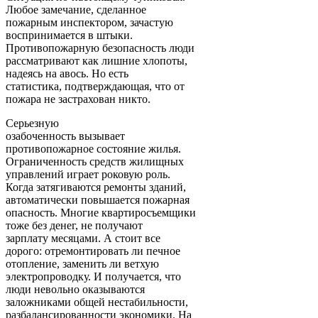
Любое замечание, сделанное
пожарным инспектором, зачастую
воспринимается в штыки.
Противопожарную безопасность люди
рассматривают как лишние хлопоты,
надеясь на авось. Но есть
статистика, подтверждающая, что от
пожара не застрахован никто.
Серьезную
озабоченность вызывает
противопожарное состояние жилья.
Ограниченность средств жилищных
управлений играет роковую роль.
Когда затягиваются ремонты зданий,
автоматически повышается пожарная
опасность. Многие квартиросъемщики
тоже без денег, не получают
зарплату месяцами. А стоит все
дорого: отремонтировать ли печное
отопление, заменить ли ветхую
электропроводку. И получается, что
люди невольно оказываются
заложниками общей нестабильности,
разбалансированности экономики. На