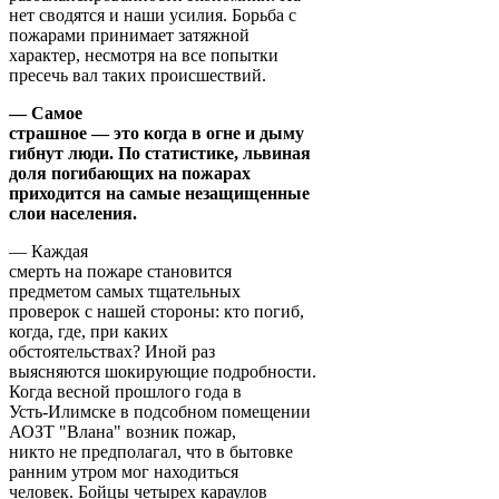
нет сводятся и наши усилия. Борьба с
пожарами принимает затяжной
характер, несмотря на все попытки
пресечь вал таких происшествий.
— Самое
страшное — это когда в огне и дыму
гибнут люди. По статистике, львиная
доля погибающих на пожарах
приходится на самые незащищенные
слои населения.
— Каждая
смерть на пожаре становится
предметом самых тщательных
проверок с нашей стороны: кто погиб,
когда, где, при каких
обстоятельствах? Иной раз
выясняются шокирующие подробности.
Когда весной прошлого года в
Усть-Илимске в подсобном помещении
АОЗТ "Влана" возник пожар,
никто не предполагал, что в бытовке
ранним утром мог находиться
человек. Бойцы четырех караулов