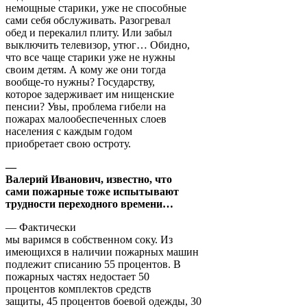
немощные старики, уже не способные
сами себя обслуживать. Разогревал
обед и перекалил плиту. Или забыл
выключить телевизор, утюг… Обидно,
что все чаще старики уже не нужны
своим детям. А кому же они тогда
вообще-то нужны? Государству,
которое задерживает им нищенские
пенсии? Увы, проблема гибели на
пожарах малообеспеченных слоев
населения с каждым годом
приобретает свою остроту.
—
Валерий Иванович, известно, что
сами пожарные тоже испытывают
трудности переходного времени…
— Фактически
мы варимся в собственном соку. Из
имеющихся в наличии пожарных машин
подлежит списанию 55 процентов. В
пожарных частях недостает 50
процентов комплектов средств
защиты, 45 процентов боевой одежды, 30