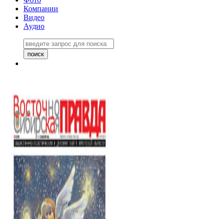
Компании
Видео
Аудио
Восточно-Сибирская правда
06 ноября