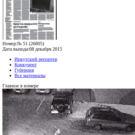
Номер:
№ 51 (26805)
Дата выхода:
08 декабря 2015
Иркутский репортер
Конкурент
Губерния
Все материалы
Главное в номере