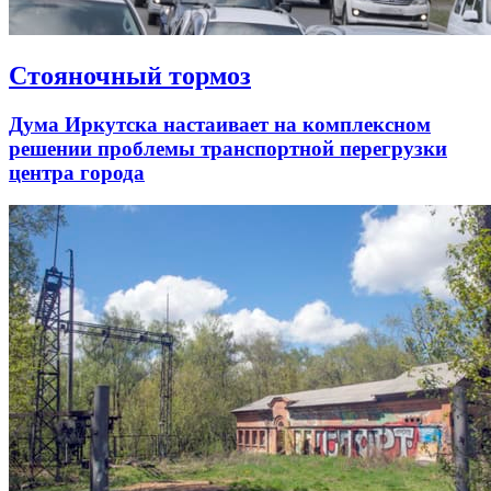
Стояночный тормоз
Дума Иркутска настаивает на комплексном
решении проблемы транспортной перегрузки
центра города