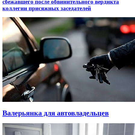
сбежавшего после обвинительного вердикта
коллегии присяжных заседателей
Валерьянка для автовладельцев