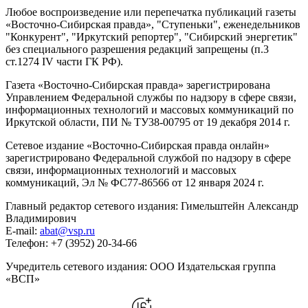
Любое воспроизведение или перепечатка публикаций газеты
«Восточно-Сибирская правда», "Ступеньки", еженедельников
"Конкурент", "Иркутский репортер", "Сибирский энергетик"
без специального разрешения редакций запрещены (п.3
ст.1274 IV части ГК РФ).
Газета «Восточно-Сибирская правда» зарегистрирована
Управлением Федеральной службы по надзору в сфере связи,
информационных технологий и массовых коммуникаций по
Иркутской области, ПИ № ТУ38-00795 от 19 декабря 2014 г.
Сетевое издание «Восточно-Сибирская правда онлайн»
зарегистрировано Федеральной службой по надзору в сфере
связи, информационных технологий и массовых
коммуникаций, Эл № ФС77-86566 от 12 января 2024 г.
Главный редактор сетевого издания: Гимельштейн Александр
Владимирович
E-mail:
abat@vsp.ru
Телефон: +7 (3952) 20-34-66
Учредитель сетевого издания: ООО Издательская группа
«ВСП»