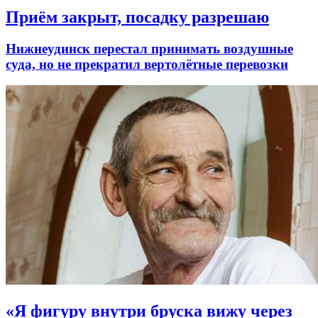
Приём закрыт, посадку разрешаю
Нижнеудинск перестал принимать воздушные
суда, но не прекратил вертолётные перевозки
«Я фигуру внутри бруска вижу через