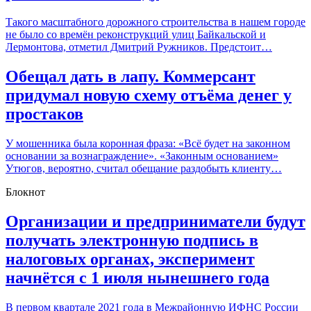
Такого масштабного дорожного строительства в нашем городе
не было со времён реконструкций улиц Байкальской и
Лермонтова, отметил Дмитрий Ружников. Предстоит…
Обещал дать в лапу. Коммерсант
придумал новую схему отъёма денег у
простаков
У мошенника была коронная фраза: «Всё будет на законном
основании за вознаграждение». «Законным основанием»
Утюгов, вероятно, считал обещание раздобыть клиенту…
Блокнот
Организации и предприниматели будут
получать электронную подпись в
налоговых органах, эксперимент
начнётся с 1 июля нынешнего года
В первом квартале 2021 года в Межрайонную ИФНС России