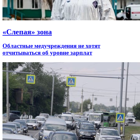
«Слепая» зона
Областные медучреждения не хотят
отчитываться об уровне зарплат