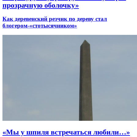
прозрачную оболочку»
Как деревенский резчик по дереву стал
блогером-«стотысячником»
«Мы у шпиля встречаться любили…»