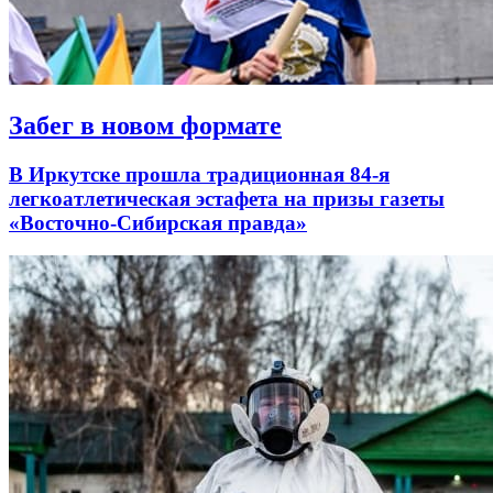
Забег в новом формате
В Иркутске прошла традиционная 84-я
легкоатлетическая эстафета на призы газеты
«Восточно-Сибирская правда»