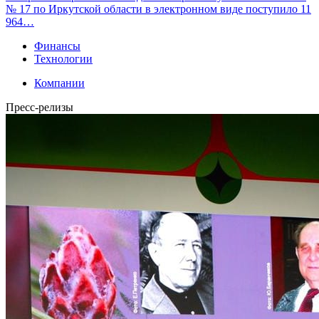
№ 17 по Иркутской области в электронном виде поступило 11
964…
Финансы
Технологии
Компании
Пресс-релизы