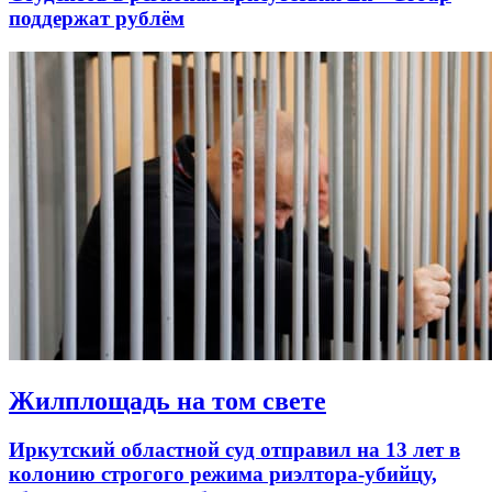
поддержат рублём
Жилплощадь на том свете
Иркутский областной суд отправил на 13 лет в
колонию строгого режима риэлтора-убийцу,