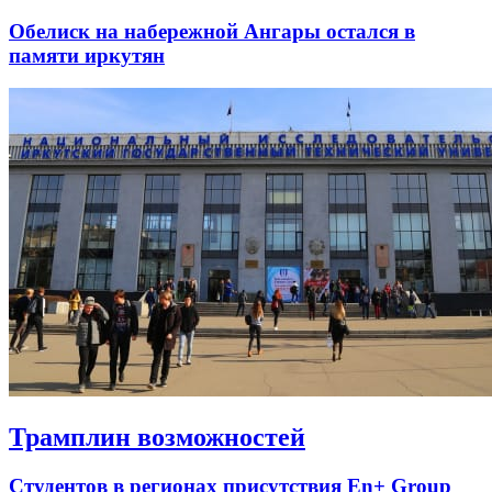
Обелиск на набережной Ангары остался в
памяти иркутян
Трамплин возможностей
Студентов в регионах присутствия En+ Group