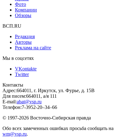
Фото
Компании
Обзоры
ВСП.RU
Редакция
Авторы
Реклама на сайте
Мы в соцсетях
VKontakte
Twitter
Контакты
Адрес:
664011, г. Иркутск, ул. Фурье, д. 15В
Для писем:
664011, а/я 111
E-mail:
abat@vsp.ru
Телефон:
7-3952-20–34–66
© 1997-2026 Восточно-Сибирская правда
Обо всех замеченных ошибках просьба сообщать на
wm@vsp.ru
.