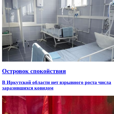
Островок спокойствия
В Иркутской области нет взрывного роста числа
заразившихся ковидом