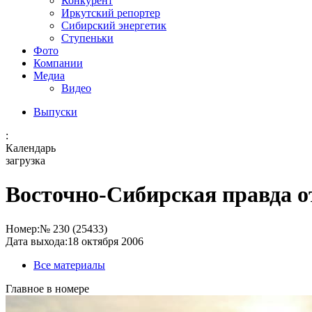
Конкурент
Иркутский репортер
Сибирский энергетик
Ступеньки
Фото
Компании
Медиа
Видео
Выпуски
:
Календарь
загрузка
Восточно-Сибирская правда от
Номер:
№ 230 (25433)
Дата выхода:
18 октября 2006
Все материалы
Главное в номере