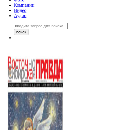
Компании
Видео
Аудио
Восточно-Сибирская правда
06 ноября