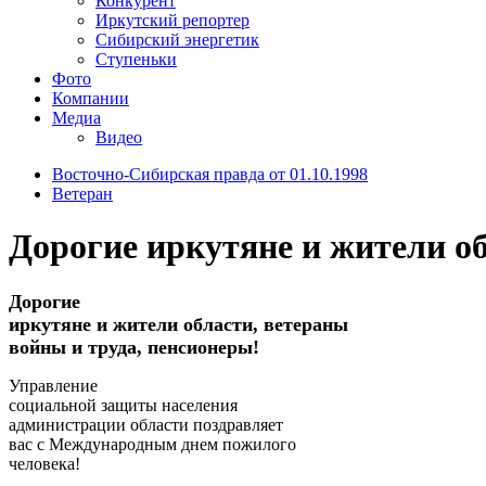
Конкурент
Иркутский репортер
Сибирский энергетик
Ступеньки
Фото
Компании
Медиа
Видео
Восточно-Сибирская правда от 01.10.1998
Ветеран
Дорогие иркутяне и жители об
Дорогие
иркутяне и жители области, ветераны
войны и труда, пенсионеры!
Управление
социальной защиты населения
администрации области поздравляет
вас с Международным днем пожилого
человека!