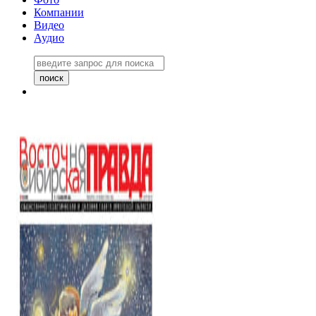
Компании
Видео
Аудио
Восточно-Сибирская правда
06 ноября