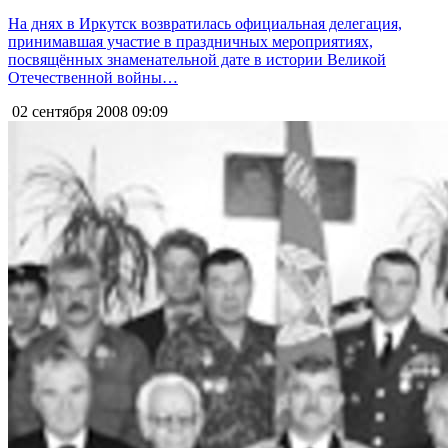
На днях в Иркутск возвратилась официальная делегация,
принимавшая участие в праздничных мероприятиях,
посвящённых знаменательной дате в истории Великой
Отечественной войны…
02 сентября 2008
09:09