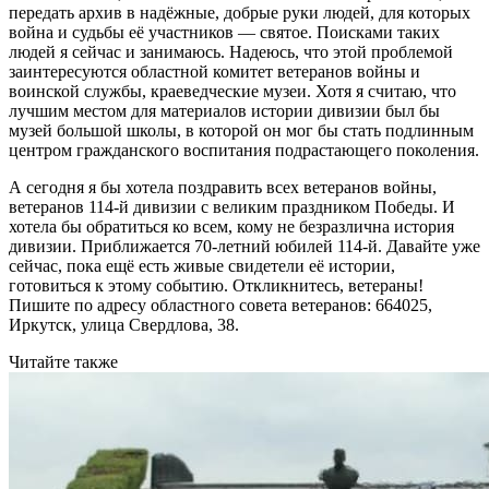
передать архив в надёжные, добрые руки людей, для которых
война и судьбы её участников — святое. Поисками таких
людей я сейчас и занимаюсь. Надеюсь, что этой проблемой
заинтересуются областной комитет ветеранов войны и
воинской службы, краеведческие музеи. Хотя я считаю, что
лучшим местом для материалов истории дивизии был бы
музей большой школы, в которой он мог бы стать подлинным
центром гражданского воспитания подрастающего поколения.
А сегодня я бы хотела поздравить всех ветеранов войны,
ветеранов 114-й дивизии с великим праздником Победы. И
хотела бы обратиться ко всем, кому не безразлична история
дивизии. Приближается 70-летний юбилей 114-й. Давайте уже
сейчас, пока ещё есть живые свидетели её истории,
готовиться к этому событию. Откликнитесь, ветераны!
Пишите по адресу областного совета ветеранов: 664025,
Иркутск, улица Свердлова, 38.
Читайте также