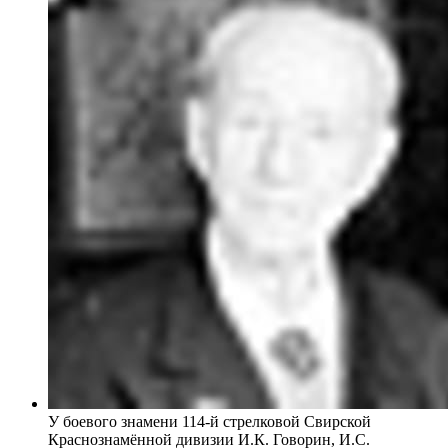
У боевого знамени 114-й стрелковой Свирской
Краснознамённой дивизии И.К. Говорин, И.С.