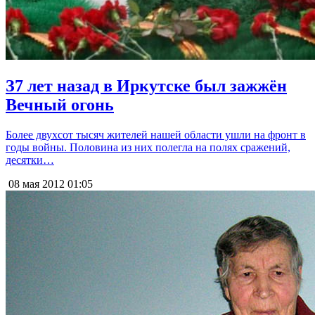
З7 лет назад в Иркутске был зажжён
Вечный огонь
Более двухсот тысяч жителей нашей области ушли на фронт в
годы войны. Половина из них полегла на полях сражений,
десятки…
08 мая 2012
01:05