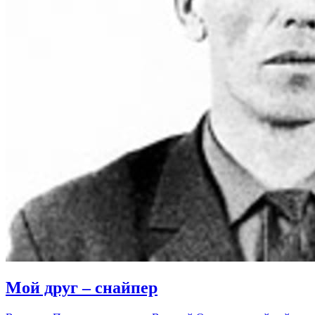
Мой друг – снайпер