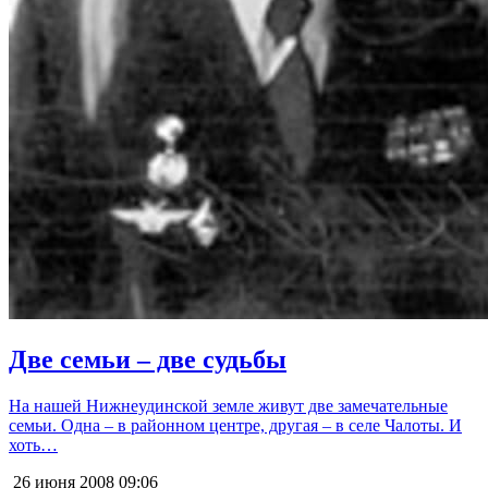
Две семьи – две судьбы
На нашей Нижнеудинской земле живут две замечательные
семьи. Одна – в районном центре, другая – в селе Чалоты. И
хоть…
26 июня 2008
09:06