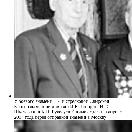
У боевого знамени 114-й стрелковой Свирской
Краснознамённой дивизии И.К. Говорин, И.С.
Шустерзон и К.Н. Рукосуев. Снимок сделан в апреле
2004 года перед отправкой знамени в Москву