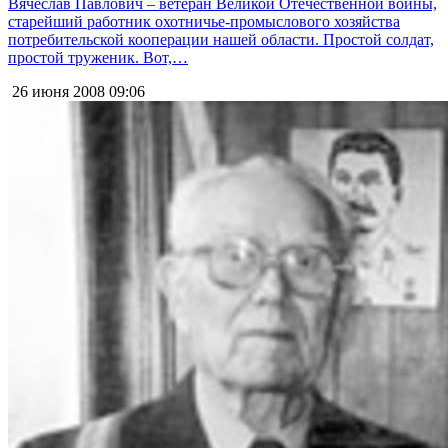
Вячеслав Павлович – ветеран Великой Отечественной войны,
старейший работник охотничье-промыслового хозяйства
потребительской кооперации нашей области. Простой солдат,
простой труженик. Вот,…
26 июня 2008
09:06