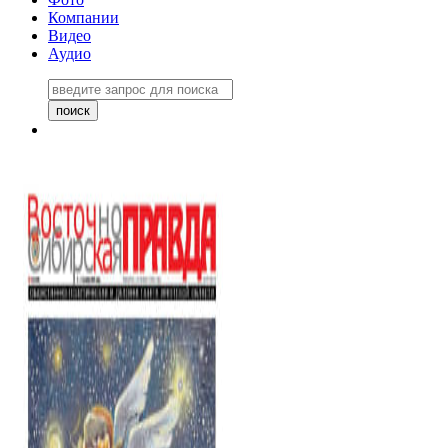
Компании
Видео
Аудио
Восточно-Сибирская правда
06 ноября