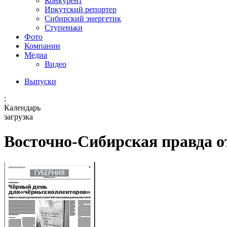
Конкурент
Иркутский репортер
Сибирский энергетик
Ступеньки
Фото
Компании
Медиа
Видео
Выпуски
:
Календарь
загрузка
Восточно-Сибирская правда от