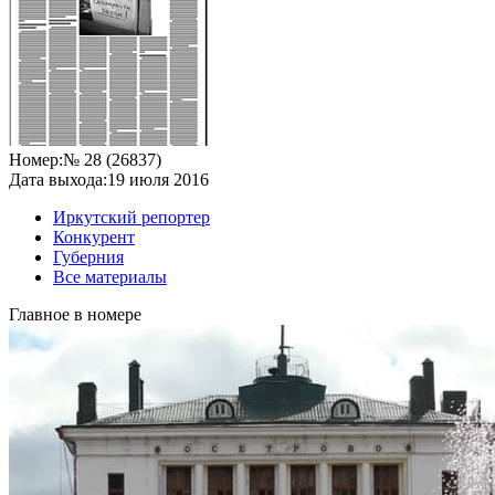
Номер:
№ 28 (26837)
Дата выхода:
19 июля 2016
Иркутский репортер
Конкурент
Губерния
Все материалы
Главное в номере