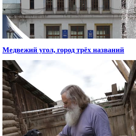
Медвежий угол, город трёх названий