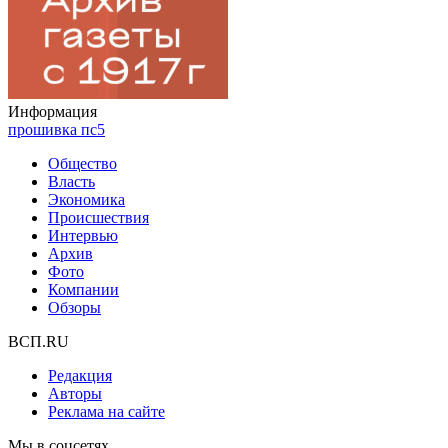
Информация
прошивка пс5
Общество
Власть
Экономика
Происшествия
Интервью
Архив
Фото
Компании
Обзоры
ВСП.RU
Редакция
Авторы
Реклама на сайте
Мы в соцсетях