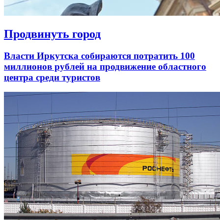
Продвинуть город
Власти Иркутска собираются потратить 100
миллионов рублей на продвижение областного
центра среди туристов