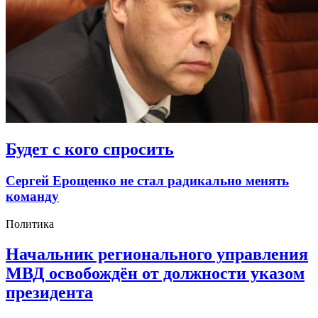
Будет с кого спросить
Сергей Ерощенко не стал радикально менять
команду
Политика
Начальник регионального управления
МВД освобождён от должности указом
президента