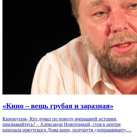
«Кино – вещь грубая и заразная»
Кинокухня– Кто думал по поводу вчерашней истории,
признавайтесь? – Александр Новотоцкий, стоя в центре
кинозала иркутского Дома кино, полушутя «допрашивает»…