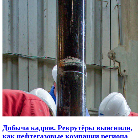
Добыча кадров. Рекрутёры выяснили,
как нефтегазовые компании региона