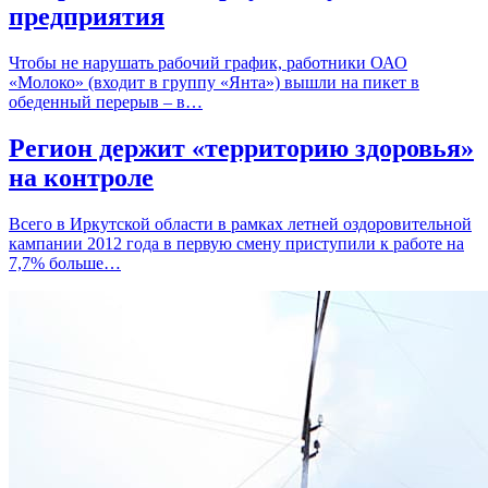
предприятия
Чтобы не нарушать рабочий график, работники ОАО
«Молоко» (входит в группу «Янта») вышли на пикет в
обеденный перерыв – в…
Регион держит «территорию здоровья»
на контроле
Всего в Иркутской области в рамках летней оздоровительной
кампании 2012 года в первую смену приступили к работе на
7,7% больше…