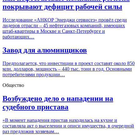
покрывают дефицит рабочей силы
Исследование «АНКОР Энерджи сервисез» провёл среди
лидеров отрасли – 45 нефтегазовых компаний, имеющих
штаб-квартиры в Москве и Санкт-Петербурге и
работающих…
Завод для алюминщиков
Предполагается, что инвестиции в проект составят около 850
млн. долларов, мощность – 440 тыс. тонн в год. Основными
потребителями продукции…
Общество
Возбуждено дело о нападении на
судебного пристава
«В момент нападения пристав находилась на кухне и
составляла акт о выселении и описи имущества, в очередной
раз предложив хозяевам…