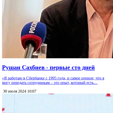
Рушан Сахбиев - первые сто дней
«Я работаю в Сбербанке с 1995 года, и самое ценное, что я
могу передать сотрудникам – это опыт, который есть…
30 июля 2024
10:07