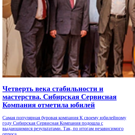
Четверть века стабильности и
мастерства. Сибирская Сервисная
Компания отметила юбилей
Самая популярная буровая компания К своему юбилейному
году Сибирская Сервисная Компания подошла с
выдающимися результатами. Так, по итогам независимого
опроса…