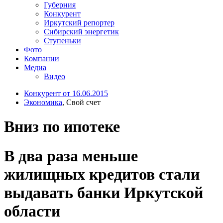
Губерния
Конкурент
Иркутский репортер
Сибирский энергетик
Ступеньки
Фото
Компании
Медиа
Видео
Конкурент от 16.06.2015
Экономика
, Свой счет
Вниз по ипотеке
В два раза меньше
жилищных кредитов стали
выдавать банки Иркутской
области