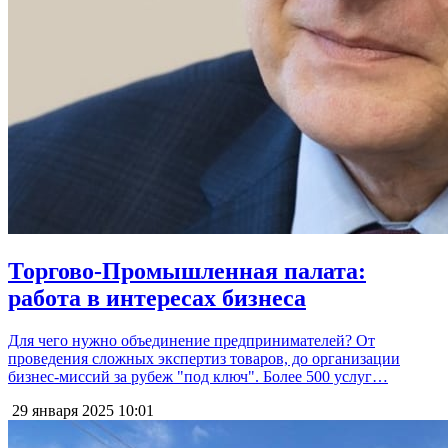
Торгово-Промышленная палата:
работа в интересах бизнеса
Для чего нужно объединение предпринимателей? От
проведения сложных экспертиз товаров, до организации
бизнес-миссий за рубеж "под ключ". Более 500 услуг…
29 января 2025
10:01