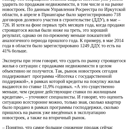
ударить по продажам недвижимости, в том числе и на рынке
новостроек. По данным Управления Росреестра по Иркутской
области, в апреле в Приангарье было зарегистрировано 718
договоров долевого участия в строительстве (ДДУ), в мае –
726. И хотя на фоне первых трёх месяцев года, когда продажи
строящегося жилья были ниже на треть, это хороший
результат, однако он по-прежнему меньше показателей
аналогичного периода прошлого года. К примеру, в мае 2014
года в области было зарегистрировано 1249 ДДУ, то есть на
41% больше.
Эксперты при этом говорят, что судить по рынку строящегося
жилья о ситуации с продажами недвижимости в целом
объективно не получится. Так, рынок новостроек сегодня
поддерживает программа «Ипотека с государственной
поддержкой», в рамках которой кредиты на покупку жилья
выдаются по ставке 11,9% годовых. «А это существенно
меньше, чем средние действующие ставки по жилищным
кредитам», – уточняют специалисты. И говорят, что оценить
ситуацию всесторонне можно, только зная, сколько квартир
было продано в рамках программы господдержки, сколько
пришлось на рынок уже введённых в эксплуатацию
новостроек, а также на вторичный рынок.
– Понятно, что самое большое снижение продаж сейчас