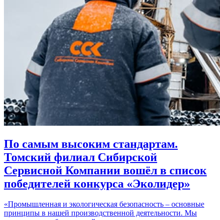
По самым высоким стандартам.
Томский филиал Сибирской
Сервисной Компании вошёл в список
победителей конкурса «Эколидер»
«Промышленная и экологическая безопасность – основные
принципы в нашей производственной деятельности. Мы