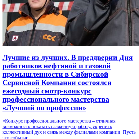
Лучшие из лучших. В преддверии Дня
работников нефтяной и газовой
промышленности в Сибирской
Сервисной Компании состоялся
ежегодный смотр-конкурс
профессионального мастерства
«Лучший по профессии»
«Конкурс профессионального мастерства – отличная
возможность показать слаженную работу, укрепить
коллективный дух и связь между филиалами компании. Пусть
это событие…