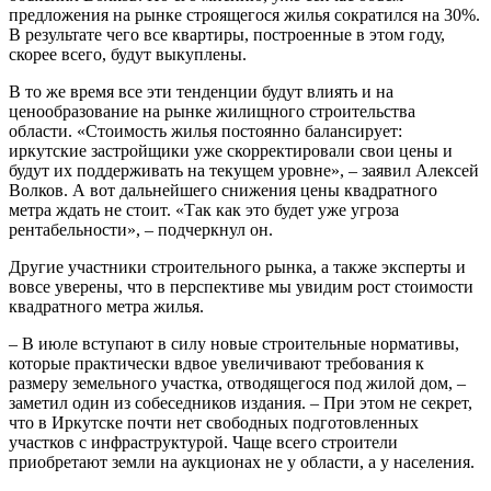
предложения на рынке строящегося жилья сократился на 30%.
В результате чего все квартиры, построенные в этом году,
скорее всего, будут выкуплены.
В то же время все эти тенденции будут влиять и на
ценообразование на рынке жилищного строительства
области. «Стоимость жилья постоянно балансирует:
иркутские застройщики уже скорректировали свои цены и
будут их поддерживать на текущем уровне», – заявил Алексей
Волков. А вот дальнейшего снижения цены квадратного
метра ждать не стоит. «Так как это будет уже угроза
рентабельности», – подчеркнул он.
Другие участники строительного рынка, а также эксперты и
вовсе уверены, что в перспективе мы увидим рост стоимости
квадратного метра жилья.
– В июле вступают в силу новые строительные нормативы,
которые практически вдвое увеличивают требования к
размеру земельного участка, отводящегося под жилой дом, –
заметил один из собеседников издания. – При этом не секрет,
что в Иркутске почти нет свободных подготовленных
участков с инфраструктурой. Чаще всего строители
приобретают земли на аукционах не у области, а у населения.