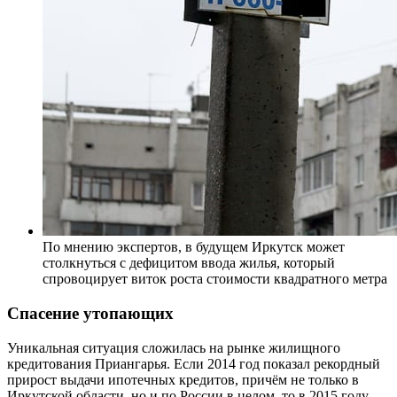
По мнению экспертов, в будущем Иркутск может
столкнуться с дефицитом ввода жилья, который
спровоцирует виток роста стоимости квадратного метра
Спасение утопающих
Уникальная ситуация сложилась на рынке жилищного
кредитования Приангарья. Если 2014 год показал рекордный
прирост выдачи ипотечных кредитов, причём не только в
Иркутской области, но и по России в целом, то в 2015 году