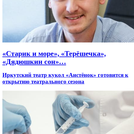
«Старик и море», «Терёшечка»,
«Дядюшкин сон»…
Иркутский театр кукол «Аистёнок» готовится к
открытию театрального сезона