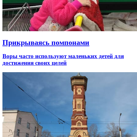
Прикрываясь помпонами
Воры часто используют маленьких детей для
достижения своих целей