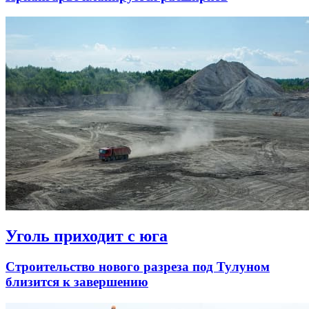
Уголь приходит с юга
Строительство нового разреза под Тулуном
близится к завершению