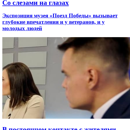
Со слезами на глазах
Экспозиция музея «Поезд Победы» вызывает
глубокие впечатления и у ветеранов, и у
молодых людей
В постоянном контакте с жителями