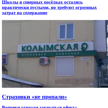
Школы в северных посёлках остались
практически пустыми, но требуют огромных
затрат на содержание
Страховки «не пропали»
Вопреки угрозам закрыться офисы