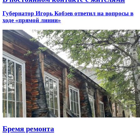
Губернатор Игорь Кобзев ответил на вопросы в
ходе «прямой линии»
Бремя ремонта