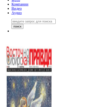
Компании
Видео
Аудио
Восточно-Сибирская правда
06 ноября