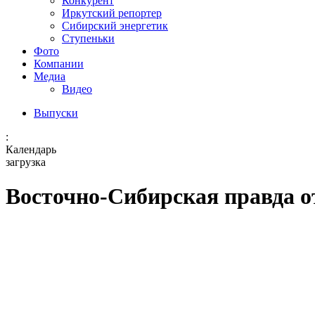
Конкурент
Иркутский репортер
Сибирский энергетик
Ступеньки
Фото
Компании
Медиа
Видео
Выпуски
:
Календарь
загрузка
Восточно-Сибирская правда от