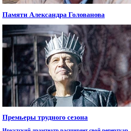
Памяти Александра Голованова
Премьеры трудного сезона
Иркутский драмтеатр расширяет свой репертуар