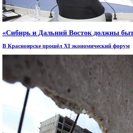
«Сибирь и Дальний Восток должны быт
В Красноярске прошёл XI экономический форум