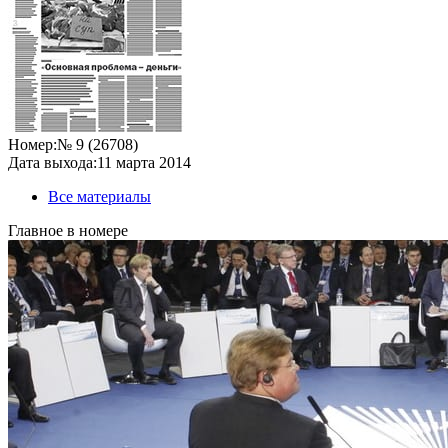
Номер:
№ 9 (26708)
Дата выхода:
11 марта 2014
Все материалы
Главное в номере