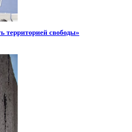
ь территорией свободы»