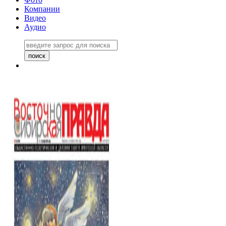
Компании
Видео
Аудио
Восточно-Сибирская правда
06 ноября