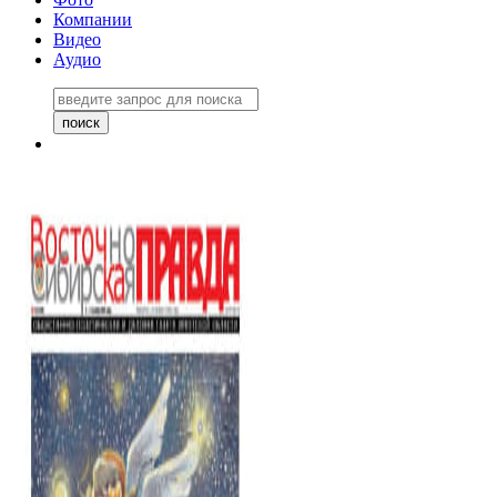
Компании
Видео
Аудио
Восточно-Сибирская правда
06 ноября