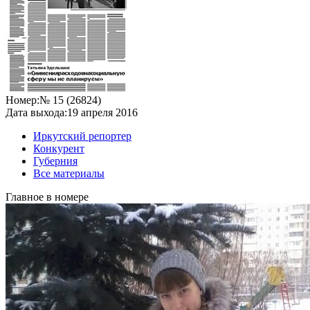
Номер:
№ 15 (26824)
Дата выхода:
19 апреля 2016
Иркутский репортер
Конкурент
Губерния
Все материалы
Главное в номере