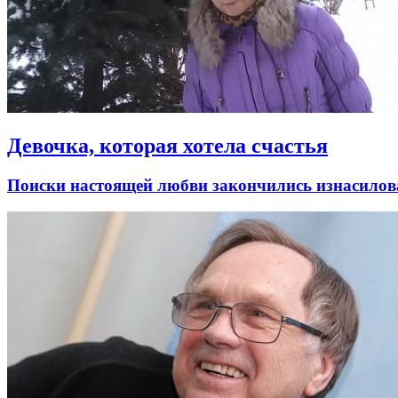
Девочка, которая хотела счастья
Поиски настоящей любви закончились изнасилов