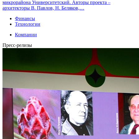
микрорайона Университетский. Авторы проекта –
архитекторы В. Павлов, Н. Беляков,…
Финансы
Технологии
Компании
Пресс-релизы