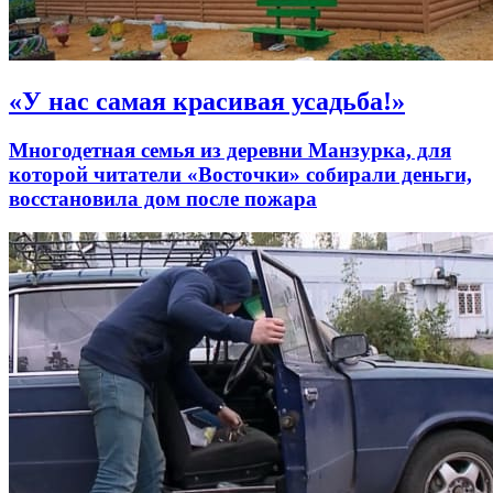
«У нас самая красивая усадьба!»
Многодетная семья из деревни Манзурка, для
которой читатели «Восточки» собирали деньги,
восстановила дом после пожара