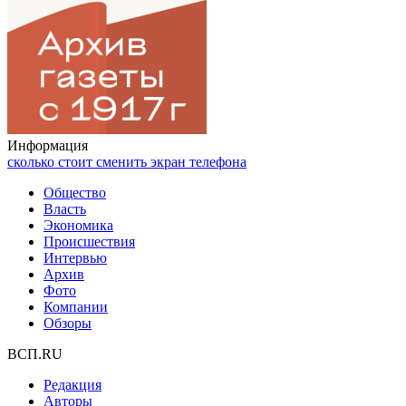
Информация
сколько стоит сменить экран телефона
Общество
Власть
Экономика
Происшествия
Интервью
Архив
Фото
Компании
Обзоры
ВСП.RU
Редакция
Авторы