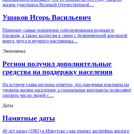
жизни участница Великой Отечественной…
Ушаков Игорь Васильевич
Приношу самые искренние соболезнования родным и
близким, а также коллегам в связи с безвременной кончиной
моего друга и мудрого наставника…
Экономика
Регион получил дополнительные
средства на поддержку населения
На встрече глава региона отметил, что пандемия повлияла на
уровень жизни населения, а социальные контракты позволяют
снизить число людей с…
Даты
Памятные даты
40 лет назад (1981) в Иркутске сдан проект застройки жилого