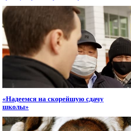
«Надеемся на скорейшую сдачу
школы»