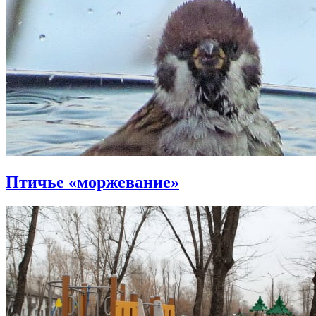
Птичье «моржевание»