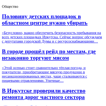
Общество
Половину детских площадок в
областном центре нужно убирать
«Безусловно, важно обеспечить безопасность пребывания на
всех детских площадках Иркутска. Сейчас вопрос обсуждаем
с депутатами городской Думы и с ресурсоснабжающими…
В городе прошёл рейд по местам, где
незаконно торгуют мясом
«Этой осенью стоит сравнительно тёплая погода, и
покупатели, приобретающие мясную продукцию в
несанкционированных местах, чаще сталкиваются с
пищевыми отравлениями. Уличные…
В Иркутске проверили качество
ремонта дорог частного сектора