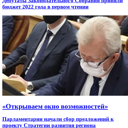
Депутаты Законодательного Собрания приняли
бюджет 2022 года в первом чтении
«Открываем окно возможностей»
Парламентарии начали сбор предложений к
проекту Стратегии развития региона