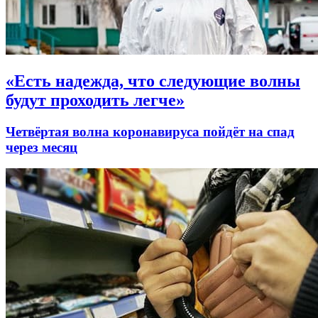
«Есть надежда, что следующие волны
будут проходить легче»
Четвёртая волна коронавируса пойдёт на спад
через месяц