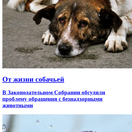
От жизни собачьей
В Законодательном Собрании обсудили
проблему обращения с безнадзорными
животными