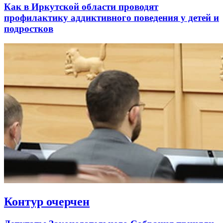
Как в Иркутской области проводят
профилактику аддиктивного поведения у детей и
подростков
Контур очерчен