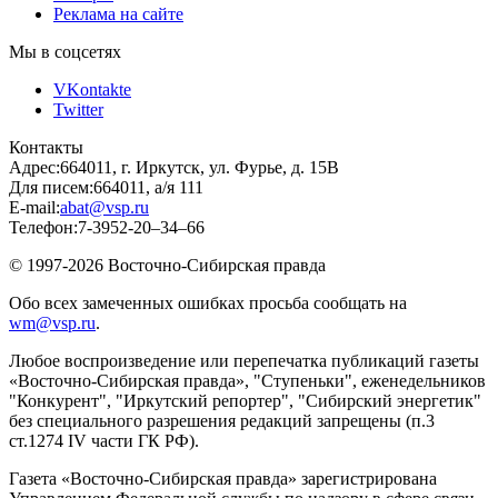
Реклама на сайте
Мы в соцсетях
VKontakte
Twitter
Контакты
Адрес:
664011, г. Иркутск, ул. Фурье, д. 15В
Для писем:
664011, а/я 111
E-mail:
abat@vsp.ru
Телефон:
7-3952-20–34–66
© 1997-2026 Восточно-Сибирская правда
Обо всех замеченных ошибках просьба сообщать на
wm@vsp.ru
.
Любое воспроизведение или перепечатка публикаций газеты
«Восточно-Сибирская правда», "Ступеньки", еженедельников
"Конкурент", "Иркутский репортер", "Сибирский энергетик"
без специального разрешения редакций запрещены (п.3
ст.1274 IV части ГК РФ).
Газета «Восточно-Сибирская правда» зарегистрирована